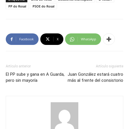
PP do Rosal
PSOE do Rosal
Facebook
X
WhatsApp
Artículo anterior
Artículo siguiente
El PP sube y gana en A Guarda,
Juan González estará cuatro
pero sin mayoría
más al frente del consistorio