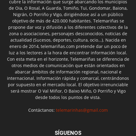
cubre la información que surge abarcando los municipios
de Oia, O Rosal, A Guarda, Tomiño, Tui, Gondomar, Baiona,
Nigrán, O Porriño y Vigo, dirigiéndose así a un público
objetivo de más de 420.000 habitantes. Telemariñas se
propone dar voz y difusión a los diferentes colectivos de la
zona o asociaciones, personajes desconocidos, noticias de
actualidad (Sucesos, deportes, cultura, ocio...). Nacida en
enero de 2014, telemariñas.com pretende dar un poco de
luz a los lectores a la hora de encontrar información local.
Con esta meta en el horizonte, Telemariñas se diferencia de
otros medios de comunicación que están orientados en
abarcar ámbitos de información regional, nacional e
internacional. Información rápida y comarcal, centrándonos
por supuesto en el mercado local. El objetivo irrenunciable
será mostrar O Val Miñor, O Baixo Miño, O Porriño y Vigo
desde todos los puntos de vista.
Contáctanos:
telemarinhas@gmail.com
SÍGUENOS