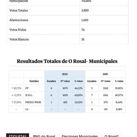
ETIQUETAS
BNG do Rosal
Elecciones Municipales
O Rosal1