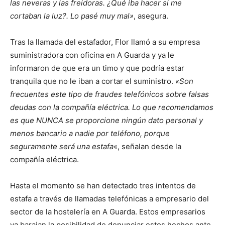
las neveras y las freidoras. ¿Qué iba hacer si me
cortaban la luz?. Lo pasé muy mal»
, asegura.
Tras la llamada del estafador, Flor llamó a su empresa
suministradora con oficina en A Guarda y ya le
informaron de que era un timo y que podría estar
tranquila que no le iban a cortar el suministro.
«Son
frecuentes este tipo de fraudes telefónicos sobre falsas
deudas con la compañía eléctrica. Lo que recomendamos
es que NUNCA se
proporcione
ningún dato personal y
menos bancario a nadie por teléfono, porque
seguramente será una estafa
«, señalan desde la
compañía eléctrica.
Hasta el momento se han detectado tres intentos de
estafa a través de llamadas telefónicas a empresario del
sector de la hostelería en A Guarda. Estos empresarios
ya barajan la posibilidad de denunciar estos hechos ante