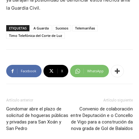
la Guardia Civil.
ETIQUETAS
A Guarda
Sucesos
Telemariñas
Timo Telefónica del Corte de Luz
Facebook
X
WhatsApp
Artículo anterior
Artículo siguiente
Gondomar abre el plazo de
Convenio de colaboración
solicitud de hogueras públicas
entre Deputación e o Concello
y privadas para San Xoán y
de Vigo para a construción da
San Pedro
nova grada de Gol de Balaídos