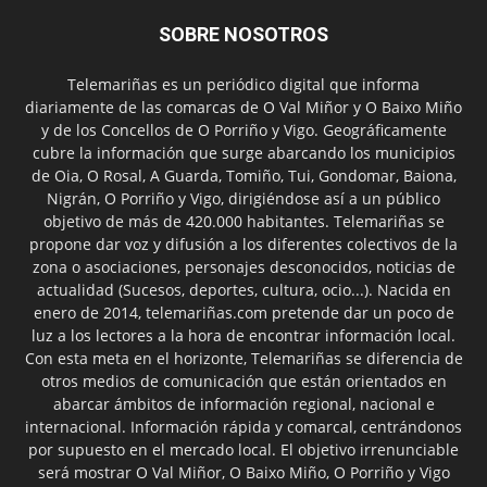
SOBRE NOSOTROS
Telemariñas es un periódico digital que informa
diariamente de las comarcas de O Val Miñor y O Baixo Miño
y de los Concellos de O Porriño y Vigo. Geográficamente
cubre la información que surge abarcando los municipios
de Oia, O Rosal, A Guarda, Tomiño, Tui, Gondomar, Baiona,
Nigrán, O Porriño y Vigo, dirigiéndose así a un público
objetivo de más de 420.000 habitantes. Telemariñas se
propone dar voz y difusión a los diferentes colectivos de la
zona o asociaciones, personajes desconocidos, noticias de
actualidad (Sucesos, deportes, cultura, ocio...). Nacida en
enero de 2014, telemariñas.com pretende dar un poco de
luz a los lectores a la hora de encontrar información local.
Con esta meta en el horizonte, Telemariñas se diferencia de
otros medios de comunicación que están orientados en
abarcar ámbitos de información regional, nacional e
internacional. Información rápida y comarcal, centrándonos
por supuesto en el mercado local. El objetivo irrenunciable
será mostrar O Val Miñor, O Baixo Miño, O Porriño y Vigo