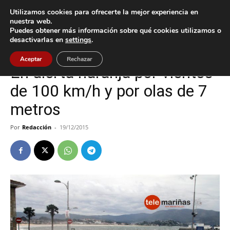
Utilizamos cookies para ofrecerte la mejor experiencia en
nuestra web.
Puedes obtener más información sobre qué cookies utilizamos o
Inicio
Nigrán
desactivarlas en
settings
.
Nigrán
Aceptar
Rechazar
En alerta naranja por vientos
de 100 km/h y por olas de 7
metros
Por
Redacción
-
19/12/2015