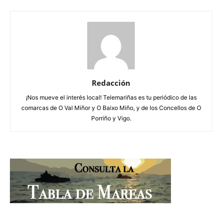
Redacción
¡Nos mueve el interés local! Telemariñas es tu periódico de las
comarcas de O Val Miñor y O Baixo Miño, y de los Concellos de O
Porriño y Vigo.