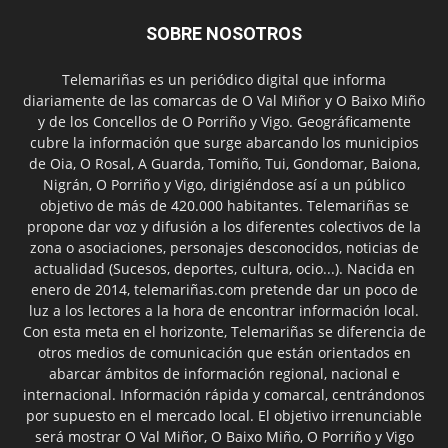
SOBRE NOSOTROS
Telemariñas es un periódico digital que informa
diariamente de las comarcas de O Val Miñor y O Baixo Miño
y de los Concellos de O Porriño y Vigo. Geográficamente
cubre la información que surge abarcando los municipios
de Oia, O Rosal, A Guarda, Tomiño, Tui, Gondomar, Baiona,
Nigrán, O Porriño y Vigo, dirigiéndose así a un público
objetivo de más de 420.000 habitantes. Telemariñas se
propone dar voz y difusión a los diferentes colectivos de la
zona o asociaciones, personajes desconocidos, noticias de
actualidad (Sucesos, deportes, cultura, ocio...). Nacida en
enero de 2014, telemariñas.com pretende dar un poco de
luz a los lectores a la hora de encontrar información local.
Con esta meta en el horizonte, Telemariñas se diferencia de
otros medios de comunicación que están orientados en
abarcar ámbitos de información regional, nacional e
internacional. Información rápida y comarcal, centrándonos
por supuesto en el mercado local. El objetivo irrenunciable
será mostrar O Val Miñor, O Baixo Miño, O Porriño y Vigo