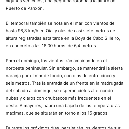
algunos vehículos, una pequeña rotonda a la altura del
Puerto de Panxón.
El temporal también se nota en el mar, con vientos de
hasta 98,3 km/h en Oia, y olas de casi siete metros de
altura registradas esta tarde en la Boya de Cabo Silleiro,
en concreto a las 16:00 horas, de 6,4 metros.
Para el domingo, los vientos irán amainando en el
noroeste peninsular. Sin embargo, se mantendrá la alerta
naranja por el mar de fondo, con olas de entre cinco y
seis metros. Tras la entrada de un frente en la madrugada
del sábado al domingo, se esperan cielos alternando
nubes y claros con chubascos más frecuentes en el
oeste. A mayores, habrá una bajada de las temperaturas
máximas, que se situarán en torno a los 15 grados.
Durante los próximos días, persistirán los vientos de sur,