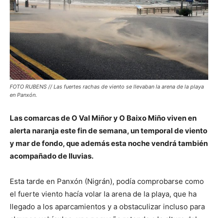
FOTO RUBENS // Las fuertes rachas de viento se llevaban la arena de la playa
en Panxón.
Las comarcas de O Val Miñor y O Baixo Miño viven en
alerta naranja este fin de semana, un temporal de viento
y mar de fondo, que además esta noche vendrá también
acompañado de lluvias.
Esta tarde en Panxón (Nigrán), podía comprobarse como
el fuerte viento hacía volar la arena de la playa, que ha
llegado a los aparcamientos y a obstaculizar incluso para