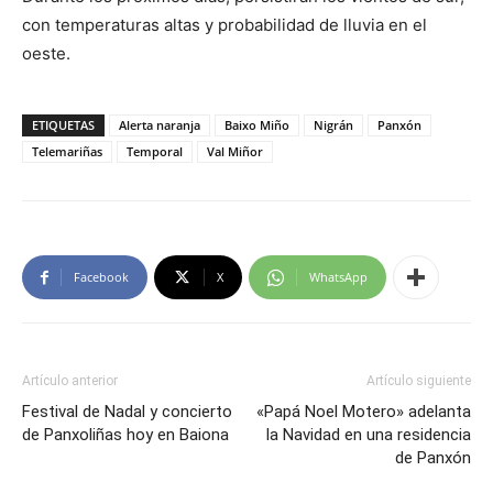
con temperaturas altas y probabilidad de lluvia en el
oeste.
ETIQUETAS
Alerta naranja
Baixo Miño
Nigrán
Panxón
Telemariñas
Temporal
Val Miñor
Facebook
X
WhatsApp
Artículo anterior
Artículo siguiente
Festival de Nadal y concierto
«Papá Noel Motero» adelanta
de Panxoliñas hoy en Baiona
la Navidad en una residencia
de Panxón