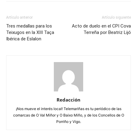
Artículo anterior
Artículo siguiente
Tres medallas para los
Acto de duelo en el CPI Cova
Teixugos en la XIII Taça
Terreña por Beatriz Lijó
Ibérica de Eslalon
Redacción
¡Nos mueve el interés local! Telemariñas es tu periódico de las
comarcas de O Val Miñor y O Baixo Miño, y de los Concellos de O
Porriño y Vigo.