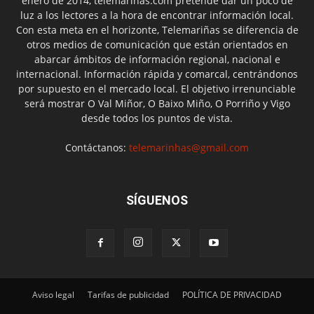
enero de 2014, telemariñas.com pretende dar un poco de
luz a los lectores a la hora de encontrar información local.
Con esta meta en el horizonte, Telemariñas se diferencia de
otros medios de comunicación que están orientados en
abarcar ámbitos de información regional, nacional e
internacional. Información rápida y comarcal, centrándonos
por supuesto en el mercado local. El objetivo irrenunciable
será mostrar O Val Miñor, O Baixo Miño, O Porriño y Vigo
desde todos los puntos de vista.
Contáctanos:
telemarinhas@gmail.com
SÍGUENOS
Aviso legal
Tarifas de publicidad
POLÍTICA DE PRIVACIDAD