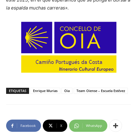
la espalda muchas carreras».
ETIQUETAS
Enrique Murias
Oia
Team Oiense – Escuela Estévez
Facebook
X
WhatsApp