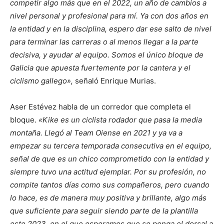
competir algo más que en el 2022, un año de cambios a
nivel personal y profesional para mí. Ya con dos años en
la entidad y en la disciplina, espero dar ese salto de nivel
para terminar las carreras o al menos llegar a la parte
decisiva, y ayudar al equipo. Somos el único bloque de
Galicia que apuesta fuertemente por la cantera y el
ciclismo gallego»,
señaló Enrique Murias.
Aser Estévez habla de un corredor que completa el
bloque.
«Kike es un ciclista rodador que pasa la media
montaña. Llegó al Team Oiense en 2021 y ya va a
empezar su tercera temporada consecutiva en el equipo,
señal de que es un chico comprometido con la entidad y
siempre tuvo una actitud ejemplar. Por su profesión, no
compite tantos días como sus compañeros, pero cuando
lo hace, es de manera muy positiva y brillante, algo más
que suficiente para seguir siendo parte de la plantilla
este 2023, en el que esperamos que se ponga el dorsal a