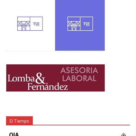
El Tiempo
OIA