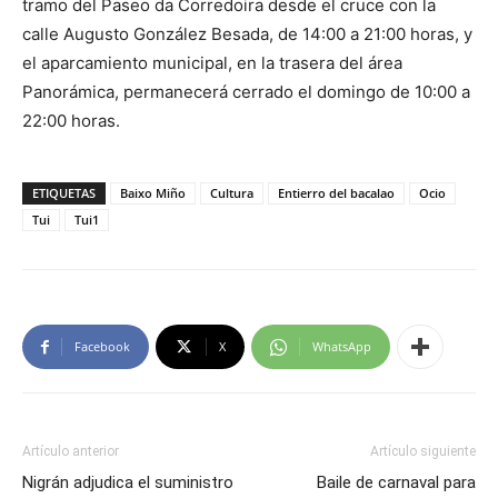
tramo del Paseo da Corredoira desde el cruce con la
calle Augusto González Besada, de 14:00 a 21:00 horas, y
el aparcamiento municipal, en la trasera del área
Panorámica, permanecerá cerrado el domingo de 10:00 a
22:00 horas.
ETIQUETAS
Baixo Miño
Cultura
Entierro del bacalao
Ocio
Tui
Tui1
Facebook
X
WhatsApp
Artículo anterior
Artículo siguiente
Nigrán adjudica el suministro
Baile de carnaval para