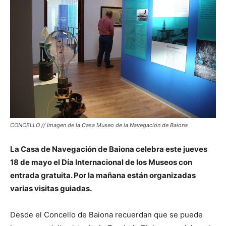
CONCELLO // Imagen de la Casa Museo de la Navegación de Baiona
La Casa de Navegación de Baiona celebra este jueves
18 de mayo el Día Internacional de los Museos con
entrada gratuita. Por la mañana están organizadas
varias visitas guiadas.
Desde el Concello de Baiona recuerdan que se puede