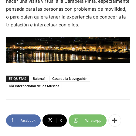
hacer una visita virtual a la Carabela Pinta, especialmente
pensada para las personas con problemas de movilidad,
o para quien quiera tener la experiencia de conocer a la
tripulación e interactuar con ellos.
ETIQUETAS
Baiona1
Casa de la Navegación
Día Internacional de los Museos
Facebook
X
WhatsApp