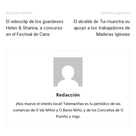
Artículo anterior
Artículo siguiente
El videoclip de los guardeses
El alcalde de Tui muestra su
Helen & Shanna, a concurso
apoyo a los trabajadores de
en el Festival de Cans
Maderas Iglesias
Redacción
¡Nos mueve el interés local! Telemariñas es tu periódico de las
comarcas de O Val Miñor y O Baixo Miño, y de los Concellos de O
Porriño y Vigo.