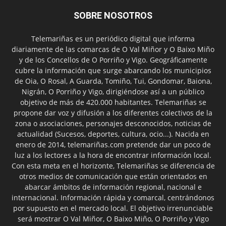
SOBRE NOSOTROS
Telemariñas es un periódico digital que informa
diariamente de las comarcas de O Val Miñor y O Baixo Miño
y de los Concellos de O Porriño y Vigo. Geográficamente
cubre la información que surge abarcando los municipios
de Oia, O Rosal, A Guarda, Tomiño, Tui, Gondomar, Baiona,
Nigrán, O Porriño y Vigo, dirigiéndose así a un público
objetivo de más de 420.000 habitantes. Telemariñas se
propone dar voz y difusión a los diferentes colectivos de la
zona o asociaciones, personajes desconocidos, noticias de
actualidad (Sucesos, deportes, cultura, ocio...). Nacida en
enero de 2014, telemariñas.com pretende dar un poco de
luz a los lectores a la hora de encontrar información local.
Con esta meta en el horizonte, Telemariñas se diferencia de
otros medios de comunicación que están orientados en
abarcar ámbitos de información regional, nacional e
internacional. Información rápida y comarcal, centrándonos
por supuesto en el mercado local. El objetivo irrenunciable
será mostrar O Val Miñor, O Baixo Miño, O Porriño y Vigo