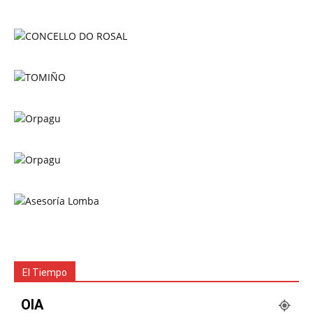
El Tiempo
OIA