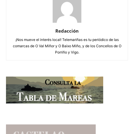
Redacción
¡Nos mueve el interés local! Telemariñas es tu periódico de las
comarcas de O Val Miñor y O Baixo Miño, y de los Concellos de O
Porriño y Vigo.