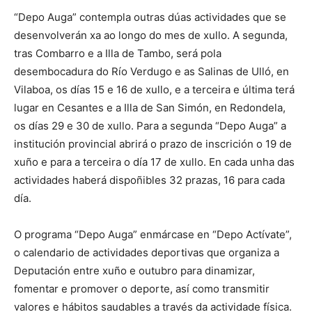
“Depo Auga” contempla outras dúas actividades que se
desenvolverán xa ao longo do mes de xullo. A segunda,
tras Combarro e a Illa de Tambo, será pola
desembocadura do Río Verdugo e as Salinas de Ulló, en
Vilaboa, os días 15 e 16 de xullo, e a terceira e última terá
lugar en Cesantes e a Illa de San Simón, en Redondela,
os días 29 e 30 de xullo. Para a segunda “Depo Auga” a
institución provincial abrirá o prazo de inscrición o 19 de
xuño e para a terceira o día 17 de xullo. En cada unha das
actividades haberá dispoñibles 32 prazas, 16 para cada
día.
O programa “Depo Auga” enmárcase en “Depo Actívate”,
o calendario de actividades deportivas que organiza a
Deputación entre xuño e outubro para dinamizar,
fomentar e promover o deporte, así como transmitir
valores e hábitos saudables a través da actividade física.