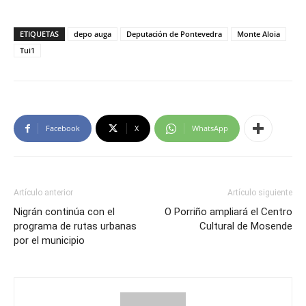
ETIQUETAS
depo auga
Deputación de Pontevedra
Monte Aloia
Tui1
Facebook
X
WhatsApp
Artículo anterior
Artículo siguiente
Nigrán continúa con el
O Porriño ampliará el Centro
programa de rutas urbanas
Cultural de Mosende
por el municipio