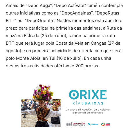
Amais de “Depo Auga”, “Depo Actívate” tamén contempla
outras iniciativas como as “DepoAndainas”, “DepoRutas
BTT” ou “DepoOrienta”. Nestes momentos está aberto o
prazo para participar na primeira das andainas, a Ruta da
mazá na Estrada (25 de xuño), tamén na primeira ruta
BTT que terá lugar pola Costa da Vela en Cangas (27 de
agosto) e na primeira actividade de orientación que será
polo Monte Aloia, en Tui (16 de xullo). En cada unha
destas tres actividades ofértanse 200 prazas.