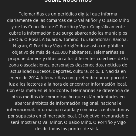
Telemariñas es un periódico digital que informa
diariamente de las comarcas de O Val Miñor y O Baixo Miño
y de los Concellos de O Porriño y Vigo. Geográficamente
cubre la información que surge abarcando los municipios
de Oia, O Rosal, A Guarda, Tomiño, Tui, Gondomar, Baiona,
Nigrán, O Porriño y Vigo, dirigiéndose así a un público
objetivo de más de 420.000 habitantes. Telemariñas se
propone dar voz y difusión a los diferentes colectivos de la
zona o asociaciones, personajes desconocidos, noticias de
actualidad (Sucesos, deportes, cultura, ocio...). Nacida en
enero de 2014, telemariñas.com pretende dar un poco de
luz a los lectores a la hora de encontrar información local.
Con esta meta en el horizonte, Telemariñas se diferencia de
otros medios de comunicación que están orientados en
abarcar ámbitos de información regional, nacional e
internacional. Información rápida y comarcal, centrándonos
por supuesto en el mercado local. El objetivo irrenunciable
será mostrar O Val Miñor, O Baixo Miño, O Porriño y Vigo
desde todos los puntos de vista.