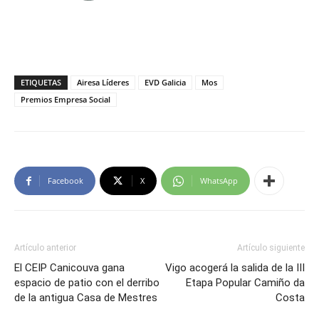
ETIQUETAS
Airesa Líderes
EVD Galicia
Mos
Premios Empresa Social
Facebook
X
WhatsApp
Artículo anterior
Artículo siguiente
El CEIP Canicouva gana
Vigo acogerá la salida de la III
espacio de patio con el derribo
Etapa Popular Camiño da
de la antigua Casa de Mestres
Costa