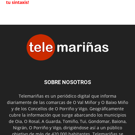
tu sintaxis!
SOBRE NOSOTROS
Telemariñas es un periódico digital que informa
diariamente de las comarcas de O Val Miñor y O Baixo Miño
y de los Concellos de O Porriño y Vigo. Geográficamente
cubre la información que surge abarcando los municipios
de Oia, O Rosal, A Guarda, Tomiño, Tui, Gondomar, Baiona,
Nigrán, O Porriño y Vigo, dirigiéndose así a un público
objetivo de más de 420.000 habitantes. Telemariñas se