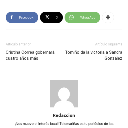
Facebook
X
WhatsApp
Artículo anterior
Artículo siguiente
Cristina Correa gobernará
Tomiño da la victoria a Sandra
cuatro años más
González
Redacción
¡Nos mueve el interés local! Telemariñas es tu periódico de las