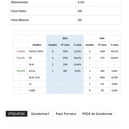
ETIQUETAS
Gondomar1
Paco Ferreira
PSOE de Gondomar