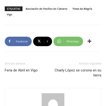
ETIQUETAS
Asociación de Veciños do Calvario
Festa da Alegría
Vigo
Facebook
X
WhatsApp
Artículo anterior
Artículo siguiente
Feria de Abril en Vigo
Charly López se corona en su
tierra