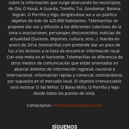
cubre la información que surge abarcando los municipios
de Oia, O Rosal, A Guarda, Tomiño, Tui, Gondomar, Baiona,
Nigrán, O Porriño y Vigo, dirigiéndose así a un público
objetivo de más de 420.000 habitantes. Telemariñas se
propone dar voz y difusión a los diferentes colectivos de la
zona o asociaciones, personajes desconocidos, noticias de
actualidad (Sucesos, deportes, cultura, ocio...). Nacida en
enero de 2014, telemariñas.com pretende dar un poco de
luz a los lectores a la hora de encontrar información local.
Con esta meta en el horizonte, Telemariñas se diferencia de
otros medios de comunicación que están orientados en
abarcar ámbitos de información regional, nacional e
internacional. Información rápida y comarcal, centrándonos
por supuesto en el mercado local. El objetivo irrenunciable
será mostrar O Val Miñor, O Baixo Miño, O Porriño y Vigo
desde todos los puntos de vista.
Contáctanos:
telemarinhas@gmail.com
SÍGUENOS