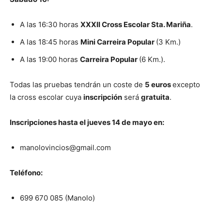
A las 16:30 horas
XXXII Cross Escolar Sta. Mariña
.
A las 18:45 horas
Mini Carreira Popular
(3 Km.)
A las 19:00 horas
Carreira Popular
(6 Km.).
Todas las pruebas tendrán un coste de
5 euros
excepto
la cross escolar cuya
inscripción
será
gratuita
.
Inscripciones hasta el jueves 14 de mayo en:
manolovincios@gmail.com
Teléfono:
699 670 085 (Manolo)