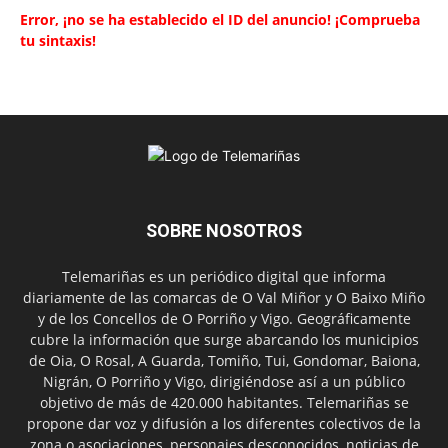
Error, ¡no se ha establecido el ID del anuncio! ¡Comprueba
tu sintaxis!
SOBRE NOSOTROS
Telemariñas es un periódico digital que informa
diariamente de las comarcas de O Val Miñor y O Baixo Miño
y de los Concellos de O Porriño y Vigo. Geográficamente
cubre la información que surge abarcando los municipios
de Oia, O Rosal, A Guarda, Tomiño, Tui, Gondomar, Baiona,
Nigrán, O Porriño y Vigo, dirigiéndose así a un público
objetivo de más de 420.000 habitantes. Telemariñas se
propone dar voz y difusión a los diferentes colectivos de la
zona o asociaciones, personajes desconocidos, noticias de