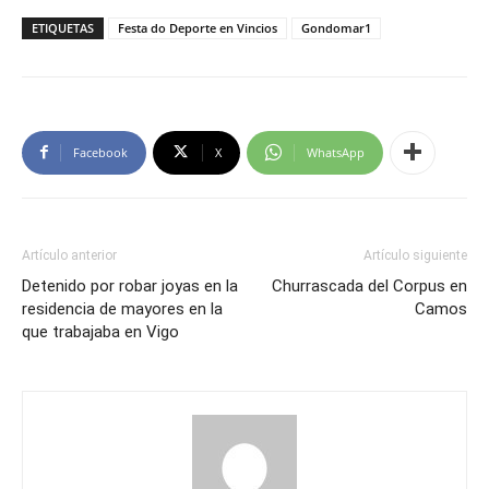
ETIQUETAS
Festa do Deporte en Vincios
Gondomar1
Facebook
X
WhatsApp
Artículo anterior
Artículo siguiente
Detenido por robar joyas en la
Churrascada del Corpus en
residencia de mayores en la
Camos
que trabajaba en Vigo