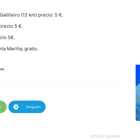
Galiñeiro (12 km) precio: 5 €.
precio 5 €.
cio 5€.
ta Mariña, gratis.
ios
p
Telegram
Artículo siguiente