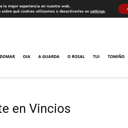
e la mejor experiencia en nuestra web.
 sobre qué cookies utilizamos o desactivarlas en
settings
.
DOMAR
OIA
A GUARDA
O ROSAL
TUI
TOMIÑO
e en Vincios