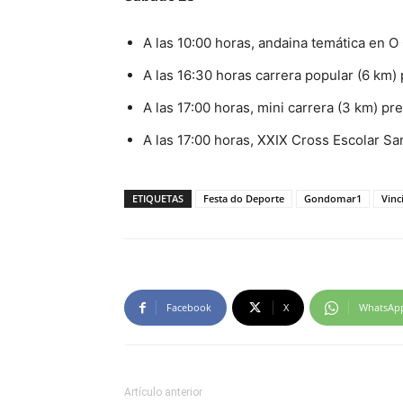
A las 10:00 horas, andaina temática en O 
A las 16:30 horas carrera popular (6 km) 
A las 17:00 horas, mini carrera (3 km) pre
A las 17:00 horas, XXIX Cross Escolar San
ETIQUETAS
Festa do Deporte
Gondomar1
Vinc
Facebook
X
WhatsAp
Artículo anterior