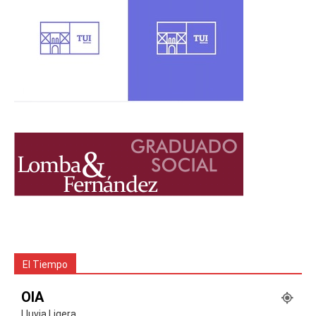
El Tiempo
OIA
Lluvia Ligera