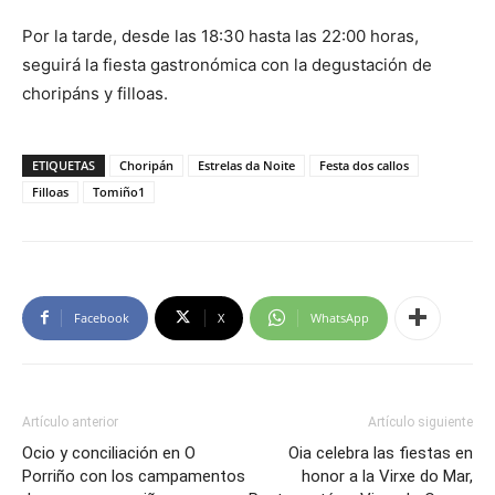
Por la tarde, desde las 18:30 hasta las 22:00 horas,
seguirá la fiesta gastronómica con la degustación de
choripáns y filloas.
ETIQUETAS
Choripán
Estrelas da Noite
Festa dos callos
Filloas
Tomiño1
Facebook
X
WhatsApp
Artículo anterior
Artículo siguiente
Ocio y conciliación en O
Oia celebra las fiestas en
Porriño con los campamentos
honor a la Virxe do Mar,