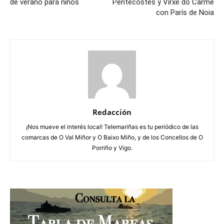
de verano para niños
Pentecostés y Virxe do Carme
con París de Noia
Redacción
¡Nos mueve el interés local! Telemariñas es tu periódico de las
comarcas de O Val Miñor y O Baixo Miño, y de los Concellos de O
Porriño y Vigo.