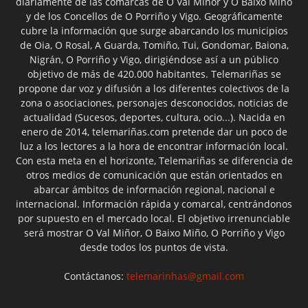
diariamente de las comarcas de O Val Miñor y O Baixo Miño
y de los Concellos de O Porriño y Vigo. Geográficamente
cubre la información que surge abarcando los municipios
de Oia, O Rosal, A Guarda, Tomiño, Tui, Gondomar, Baiona,
Nigrán, O Porriño y Vigo, dirigiéndose así a un público
objetivo de más de 420.000 habitantes. Telemariñas se
propone dar voz y difusión a los diferentes colectivos de la
zona o asociaciones, personajes desconocidos, noticias de
actualidad (Sucesos, deportes, cultura, ocio...). Nacida en
enero de 2014, telemariñas.com pretende dar un poco de
luz a los lectores a la hora de encontrar información local.
Con esta meta en el horizonte, Telemariñas se diferencia de
otros medios de comunicación que están orientados en
abarcar ámbitos de información regional, nacional e
internacional. Información rápida y comarcal, centrándonos
por supuesto en el mercado local. El objetivo irrenunciable
será mostrar O Val Miñor, O Baixo Miño, O Porriño y Vigo
desde todos los puntos de vista.
Contáctanos:
telemarinhas@gmail.com