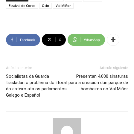
Festival de Coros
Ocio
Val Miñor
Facebook
X
WhatsApp
Artículo anterior
Artículo siguiente
Socialistas da Guarda
Presentan 4.000 sinaturas
trasladan o problema do litoral
para a creación dun parque de
do esteiro ata os parlamentos
bombeiros no Val Miñor
Galego e Español