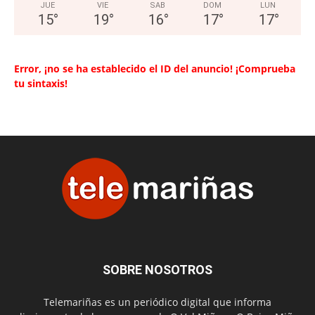
JUE
VIE
SAB
DOM
LUN
15
°
19
°
16
°
17
°
17
°
Error, ¡no se ha establecido el ID del anuncio! ¡Comprueba
tu sintaxis!
SOBRE NOSOTROS
Telemariñas es un periódico digital que informa