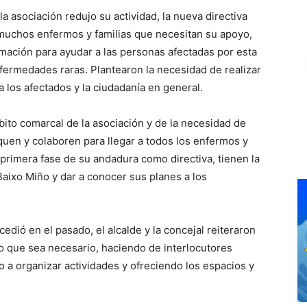
a asociación redujo su actividad, la nueva directiva
 muchos enfermos y familias que necesitan su apoyo,
mación para ayudar a las personas afectadas por esta
fermedades raras. Plantearon la necesidad de realizar
a los afectados y la ciudadanía en general.
ito comarcal de la asociación y de la necesidad de
quen y colaboren para llegar a todos los enfermos y
a primera fase de su andadura como directiva, tienen la
Baixo Miño y dar a conocer sus planes a los
dió en el pasado, el alcalde y la concejal reiteraron
lo que sea necesario, haciendo de interlocutores
 a organizar actividades y ofreciendo los espacios y