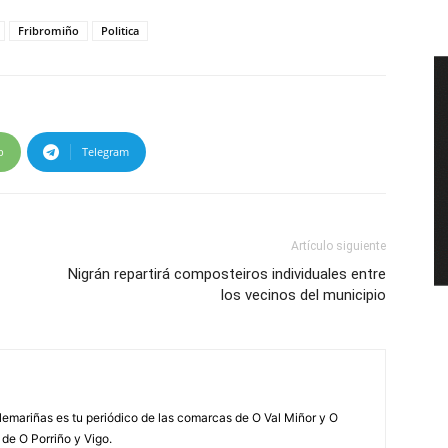
Fribromiño
Politica
p
Telegram
Artículo siguiente
Nigrán repartirá composteiros individuales entre
los vecinos del municipio
elemariñas es tu periódico de las comarcas de O Val Miñor y O
 de O Porriño y Vigo.