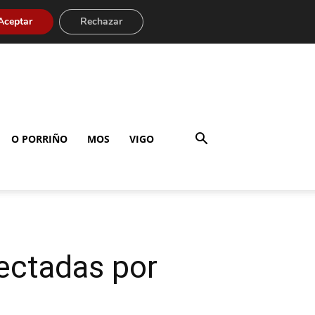
Aceptar
Rechazar
O PORRIÑO
MOS
VIGO
ectadas por