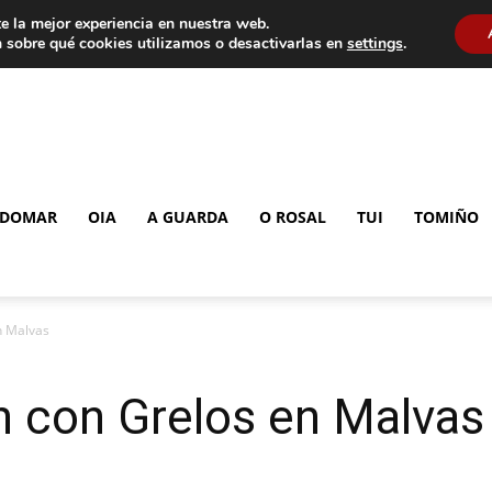
e la mejor experiencia en nuestra web.
 sobre qué cookies utilizamos o desactivarlas en
settings
.
DOMAR
OIA
A GUARDA
O ROSAL
TUI
TOMIÑO
n Malvas
n con Grelos en Malvas