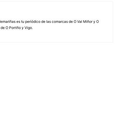
elemariñas es tu periódico de las comarcas de O Val Miñor y O
 de O Porriño y Vigo.