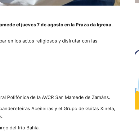
amede el jueves 7 de agosto en la Praza da Igrexa.
ar en los actos religiosos y disfrutar con las
Coral Polifónica de la AVCR San Mamede de Zamáns.
 pandereteiras Abeileiras y el Grupo de Gaitas Xinela,
s.
rgo del trío Bahía.