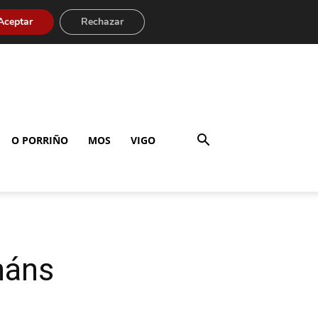
Aceptar
Rechazar
O PORRIÑO
MOS
VIGO
máns