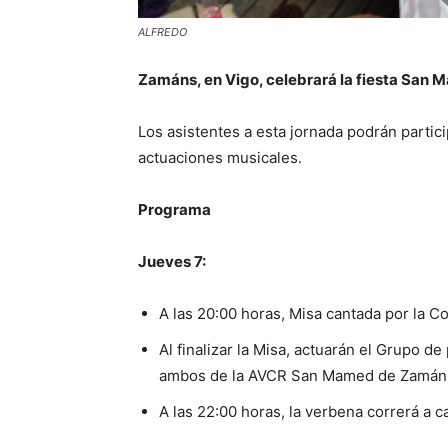
ALFREDO
Zamáns, en Vigo, celebrará la fiesta San M
Los asistentes a esta jornada podrán particip
actuaciones musicales.
Programa
Jueves 7:
A las 20:00 horas, Misa cantada por la 
Al finalizar la Misa, actuarán el Grupo de
ambos de la AVCR San Mamed de Zamán
A las 22:00 horas, la verbena correrá a ca