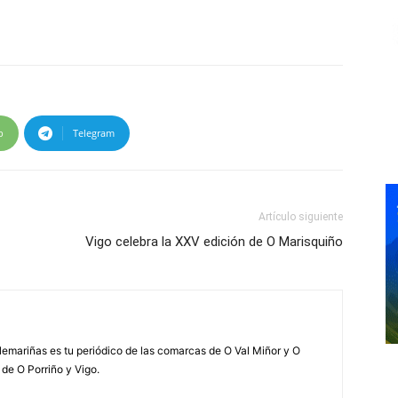
p
Telegram
Artículo siguiente
Vigo celebra la XXV edición de O Marisquiño
elemariñas es tu periódico de las comarcas de O Val Miñor y O
 de O Porriño y Vigo.