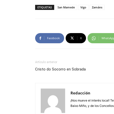
ETIQUETAS
San Mamede
Vigo
Zamáns
Facebook
X
WhatsAp
Artículo anterior
Cristo do Socorro en Sobrada
Redacción
¡Nos mueve el interés local! T
Baixo Miño, y de los Concellos