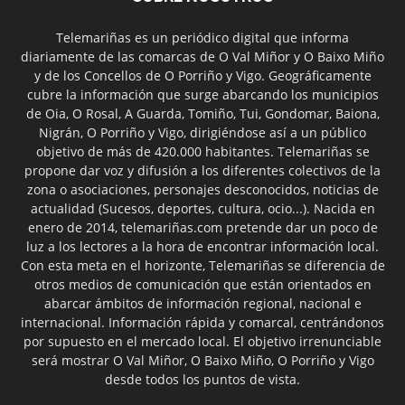
Telemariñas es un periódico digital que informa
diariamente de las comarcas de O Val Miñor y O Baixo Miño
y de los Concellos de O Porriño y Vigo. Geográficamente
cubre la información que surge abarcando los municipios
de Oia, O Rosal, A Guarda, Tomiño, Tui, Gondomar, Baiona,
Nigrán, O Porriño y Vigo, dirigiéndose así a un público
objetivo de más de 420.000 habitantes. Telemariñas se
propone dar voz y difusión a los diferentes colectivos de la
zona o asociaciones, personajes desconocidos, noticias de
actualidad (Sucesos, deportes, cultura, ocio...). Nacida en
enero de 2014, telemariñas.com pretende dar un poco de
luz a los lectores a la hora de encontrar información local.
Con esta meta en el horizonte, Telemariñas se diferencia de
otros medios de comunicación que están orientados en
abarcar ámbitos de información regional, nacional e
internacional. Información rápida y comarcal, centrándonos
por supuesto en el mercado local. El objetivo irrenunciable
será mostrar O Val Miñor, O Baixo Miño, O Porriño y Vigo
desde todos los puntos de vista.