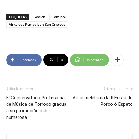
ETIQUETAS
Gooián
Tomiño1
Virxe dos Remedios e San Cristovo
Facebook
X
WhatsApp
Artículo anterior
Artículo siguiente
El Conservatorio Profesional
Areas celebrará la II Festa do
de Música de Torroso gradúa
Porco ó Espeto
a su promoción más
numerosa