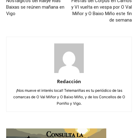
Nostálgicos del Rallye Rías
Fiestas del Corpus en Camos
Baixas se reúnen mañana en
y VI vuelta en vespa por O Val
Vigo
Miñor y O Baixo Miño este fin
de semana
Redacción
¡Nos mueve el interés local! Telemariñas es tu periódico de las
comarcas de O Val Miñor y O Baixo Miño, y de los Concellos de O
Porriño y Vigo.