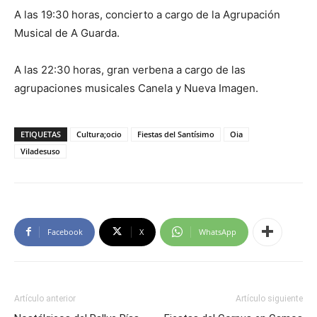
A las 19:30 horas, concierto a cargo de la Agrupación
Musical de A Guarda.
A las 22:30 horas, gran verbena a cargo de las
agrupaciones musicales Canela y Nueva Imagen.
ETIQUETAS
Cultura;ocio
Fiestas del Santísimo
Oia
Viladesuso
Facebook
X
WhatsApp
Artículo anterior
Artículo siguiente