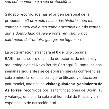
seu coñecemento e a súa protección.»
Salgado recordó además el origen personal de la
propuesta.
«O proxecto naceu das historias que me
contaba o meu avó e ten como obxectivo unir ás xentes
dun e doutro lado da raia e poñer en valor o rico
patrimonio da fronteira galego-portuguesa.»
La programación arrancará el
6 de julio
con una
BARferencia sobre el uso de detectores de metales y
arqueología en el Novo Bar de Carregal. Durante las dos
semanas siguientes se celebrarán nuevas conferencias
sobre minería romana, paisaje fortificado y educación
patrimonial, además de
visitas guiadas al yacimiento de
As Torres
, recorridos por las fortificaciones de Goián, Tui
y Valença, una charla sobre el humedal de Pinzás y un
espectáculo de narración oral.