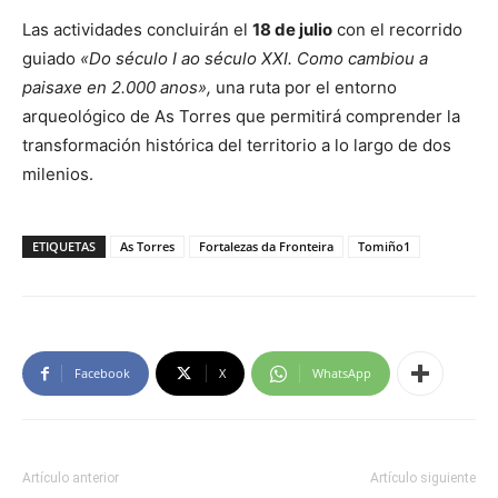
Las actividades concluirán el
18 de julio
con el recorrido
guiado
«Do século I ao século XXI. Como cambiou a
paisaxe en 2.000 anos»,
una ruta por el entorno
arqueológico de As Torres que permitirá comprender la
transformación histórica del territorio a lo largo de dos
milenios.
ETIQUETAS
As Torres
Fortalezas da Fronteira
Tomiño1
Facebook
X
WhatsApp
Artículo anterior
Artículo siguiente