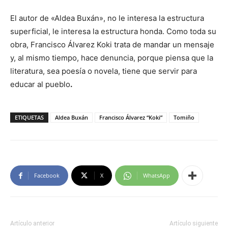
El autor de «Aldea Buxán», no le interesa la estructura
superficial, le interesa la estructura honda. Como toda su
obra, Francisco Álvarez Koki trata de mandar un mensaje
y, al mismo tiempo, hace denuncia, porque piensa que la
literatura, sea poesía o novela, tiene que servir para
educar al pueblo
.
ETIQUETAS
Aldea Buxán
Francisco Álvarez “Koki”
Tomiño
Facebook
X
WhatsApp
Artículo anterior
Artículo siguiente