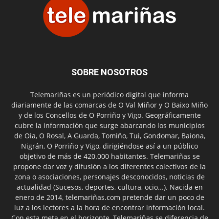
SOBRE NOSOTROS
Telemariñas es un periódico digital que informa
diariamente de las comarcas de O Val Miñor y O Baixo Miño
y de los Concellos de O Porriño y Vigo. Geográficamente
cubre la información que surge abarcando los municipios
de Oia, O Rosal, A Guarda, Tomiño, Tui, Gondomar, Baiona,
Nigrán, O Porriño y Vigo, dirigiéndose así a un público
objetivo de más de 420.000 habitantes. Telemariñas se
propone dar voz y difusión a los diferentes colectivos de la
zona o asociaciones, personajes desconocidos, noticias de
actualidad (Sucesos, deportes, cultura, ocio...). Nacida en
enero de 2014, telemariñas.com pretende dar un poco de
luz a los lectores a la hora de encontrar información local.
Con esta meta en el horizonte, Telemariñas se diferencia de