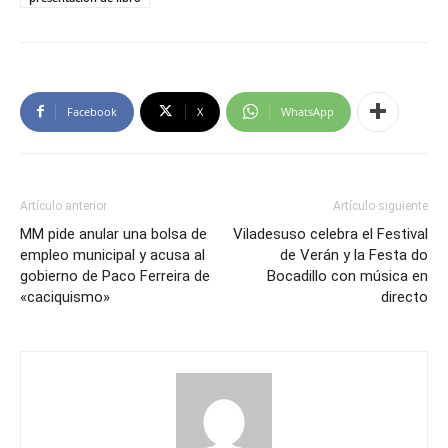
Facebook
X
WhatsApp
Artículo anterior
Artículo siguiente
MM pide anular una bolsa de
Viladesuso celebra el Festival
empleo municipal y acusa al
de Verán y la Festa do
gobierno de Paco Ferreira de
Bocadillo con música en
«caciquismo»
directo