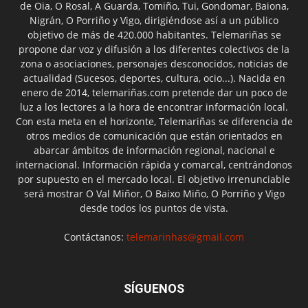
de Oia, O Rosal, A Guarda, Tomiño, Tui, Gondomar, Baiona,
Nigrán, O Porriño y Vigo, dirigiéndose así a un público
objetivo de más de 420.000 habitantes. Telemariñas se
propone dar voz y difusión a los diferentes colectivos de la
zona o asociaciones, personajes desconocidos, noticias de
actualidad (Sucesos, deportes, cultura, ocio...). Nacida en
enero de 2014, telemariñas.com pretende dar un poco de
luz a los lectores a la hora de encontrar información local.
Con esta meta en el horizonte, Telemariñas se diferencia de
otros medios de comunicación que están orientados en
abarcar ámbitos de información regional, nacional e
internacional. Información rápida y comarcal, centrándonos
por supuesto en el mercado local. El objetivo irrenunciable
será mostrar O Val Miñor, O Baixo Miño, O Porriño y Vigo
desde todos los puntos de vista.
Contáctanos:
telemarinhas@gmail.com
SÍGUENOS