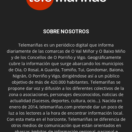
SOBRE NOSOTROS
Telemariñas es un periódico digital que informa
diariamente de las comarcas de O Val Miñor y O Baixo Miño
y de los Concellos de O Porriño y Vigo. Geográficamente
cubre la información que surge abarcando los municipios
de Oia, O Rosal, A Guarda, Tomiño, Tui, Gondomar, Baiona,
Nigrán, O Porriño y Vigo, dirigiéndose así a un público
objetivo de más de 420.000 habitantes. Telemariñas se
propone dar voz y difusión a los diferentes colectivos de la
zona o asociaciones, personajes desconocidos, noticias de
actualidad (Sucesos, deportes, cultura, ocio...). Nacida en
enero de 2014, telemariñas.com pretende dar un poco de
luz a los lectores a la hora de encontrar información local.
Con esta meta en el horizonte, Telemariñas se diferencia de
otros medios de comunicación que están orientados en
abarcar ámbitos de información regional, nacional e