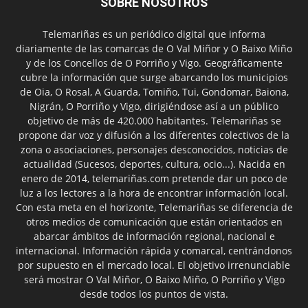
SOBRE NOSOTROS
Telemariñas es un periódico digital que informa
diariamente de las comarcas de O Val Miñor y O Baixo Miño
y de los Concellos de O Porriño y Vigo. Geográficamente
cubre la información que surge abarcando los municipios
de Oia, O Rosal, A Guarda, Tomiño, Tui, Gondomar, Baiona,
Nigrán, O Porriño y Vigo, dirigiéndose así a un público
objetivo de más de 420.000 habitantes. Telemariñas se
propone dar voz y difusión a los diferentes colectivos de la
zona o asociaciones, personajes desconocidos, noticias de
actualidad (Sucesos, deportes, cultura, ocio...). Nacida en
enero de 2014, telemariñas.com pretende dar un poco de
luz a los lectores a la hora de encontrar información local.
Con esta meta en el horizonte, Telemariñas se diferencia de
otros medios de comunicación que están orientados en
abarcar ámbitos de información regional, nacional e
internacional. Información rápida y comarcal, centrándonos
por supuesto en el mercado local. El objetivo irrenunciable
será mostrar O Val Miñor, O Baixo Miño, O Porriño y Vigo
desde todos los puntos de vista.