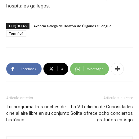
hospitales gallegos.
ETIQUETAS
Axencia Galega de Doazón de Órganos e Sangue
Tomiño1
Facebook
X
WhatsApp
Artículo anterior
Artículo siguiente
Tui programa tres noches de
La VII edición de Curiosidades
cine al aire libre en su conjunto
Solita ofrece ocho conciertos
histórico
gratuitos en Vigo