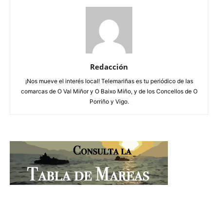
Redacción
¡Nos mueve el interés local! Telemariñas es tu periódico de las
comarcas de O Val Miñor y O Baixo Miño, y de los Concellos de O
Porriño y Vigo.