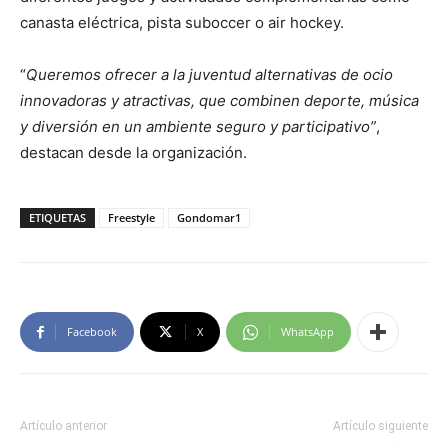
canasta eléctrica, pista suboccer o air hockey.
“
Queremos ofrecer a la juventud alternativas de ocio
innovadoras y atractivas, que combinen deporte, música
y diversión en un ambiente seguro y participativo”
,
destacan desde la organización.
ETIQUETAS
Freestyle
Gondomar1
Facebook
X
WhatsApp
Artículo anterior
Artículo siguiente