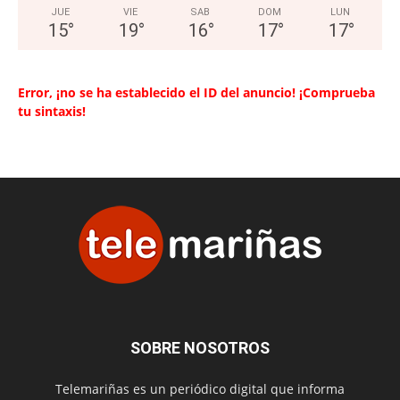
JUE
VIE
SAB
DOM
LUN
15
°
19
°
16
°
17
°
17
°
Error, ¡no se ha establecido el ID del anuncio! ¡Comprueba
tu sintaxis!
SOBRE NOSOTROS
Telemariñas es un periódico digital que informa