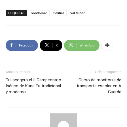
ETIQUETAS
Gondomar
Politica
Val Miñor
Facebook
X
WhatsApp
Artículo anterior
Artículo siguiente
Tui acogerá el II Campeonato
Curso de monitor/a de
Ibérico de Kung Fu tradicional
transporte escolar en A
y moderno
Guarda