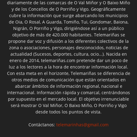
diariamente de las comarcas de O Val Miñor y O Baixo Miño
y de los Concellos de O Porriño y Vigo. Geográficamente
cubre la información que surge abarcando los municipios
de Oia, O Rosal, A Guarda, Tomiño, Tui, Gondomar, Baiona,
Nigrán, O Porriño y Vigo, dirigiéndose así a un público
objetivo de más de 420.000 habitantes. Telemariñas se
propone dar voz y difusión a los diferentes colectivos de la
zona o asociaciones, personajes desconocidos, noticias de
actualidad (Sucesos, deportes, cultura, ocio...). Nacida en
enero de 2014, telemariñas.com pretende dar un poco de
luz a los lectores a la hora de encontrar información local.
Con esta meta en el horizonte, Telemariñas se diferencia de
otros medios de comunicación que están orientados en
abarcar ámbitos de información regional, nacional e
internacional. Información rápida y comarcal, centrándonos
por supuesto en el mercado local. El objetivo irrenunciable
será mostrar O Val Miñor, O Baixo Miño, O Porriño y Vigo
desde todos los puntos de vista.
Contáctanos:
telemarinhas@gmail.com