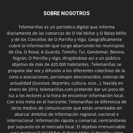
SOBRE NOSOTROS
Telemariñas es un periódico digital que informa
diariamente de las comarcas de O Val Miñor y O Baixo Miño
y de los Concellos de O Porriño y Vigo. Geográficamente
cubre la información que surge abarcando los municipios
de Oia, O Rosal, A Guarda, Tomiño, Tui, Gondomar, Baiona,
Nigrán, O Porriño y Vigo, dirigiéndose así a un público
objetivo de más de 420.000 habitantes. Telemariñas se
propone dar voz y difusión a los diferentes colectivos de la
zona o asociaciones, personajes desconocidos, noticias de
actualidad (Sucesos, deportes, cultura, ocio...). Nacida en
enero de 2014, telemariñas.com pretende dar un poco de
luz a los lectores a la hora de encontrar información local.
Con esta meta en el horizonte, Telemariñas se diferencia de
otros medios de comunicación que están orientados en
abarcar ámbitos de información regional, nacional e
internacional. Información rápida y comarcal, centrándonos
por supuesto en el mercado local. El objetivo irrenunciable
será mostrar O Val Miñor, O Baixo Miño, O Porriño y Vigo