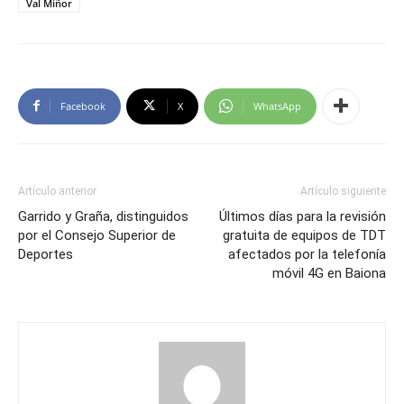
Val Miñor
Facebook
X
WhatsApp
Artículo anterior
Artículo siguiente
Garrido y Graña, distinguidos
Últimos días para la revisión
por el Consejo Superior de
gratuita de equipos de TDT
Deportes
afectados por la telefonía
móvil 4G en Baiona