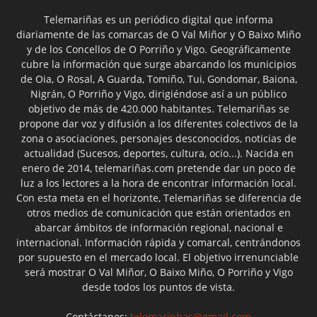
Telemariñas es un periódico digital que informa
diariamente de las comarcas de O Val Miñor y O Baixo Miño
y de los Concellos de O Porriño y Vigo. Geográficamente
cubre la información que surge abarcando los municipios
de Oia, O Rosal, A Guarda, Tomiño, Tui, Gondomar, Baiona,
Nigrán, O Porriño y Vigo, dirigiéndose así a un público
objetivo de más de 420.000 habitantes. Telemariñas se
propone dar voz y difusión a los diferentes colectivos de la
zona o asociaciones, personajes desconocidos, noticias de
actualidad (Sucesos, deportes, cultura, ocio...). Nacida en
enero de 2014, telemariñas.com pretende dar un poco de
luz a los lectores a la hora de encontrar información local.
Con esta meta en el horizonte, Telemariñas se diferencia de
otros medios de comunicación que están orientados en
abarcar ámbitos de información regional, nacional e
internacional. Información rápida y comarcal, centrándonos
por supuesto en el mercado local. El objetivo irrenunciable
será mostrar O Val Miñor, O Baixo Miño, O Porriño y Vigo
desde todos los puntos de vista.
Contáctanos:
telemarinhas@gmail.com