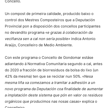
Concello.
Un compost de primeira calidade, producido baixo o
control dos Mestres Composteiros que a Deputación
Provincial pon a disposición dos concellos participantes
no devandito programa «
e grazas á colaboración da
veciñanza sen a cal non sería posible»
indica Antonio
Araújo, Concelleiro de Medio Ambiente.
Con este programa o Concello de Gondomar estáse
adiantando á Normativa Comunitaria segundo a cal, antes
do 2020 a fracción de biorresiduos da bolsa do lixo (un
42% da mesma) ten que se reciclar nun 50%. «
Nesa
mesma liña xa comezamos a tramitar a adhesión a un
novo programa da Deputación coa finalidade de aumentar
a implatación deste sistema que pón en valor os residuos
orgánicos que producimos nas nosas casas»
explica o
Concelleiro.