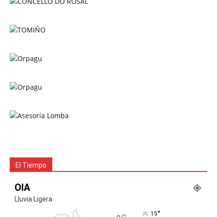
El Tiempo
OIA
Lluvia Ligera
°
15