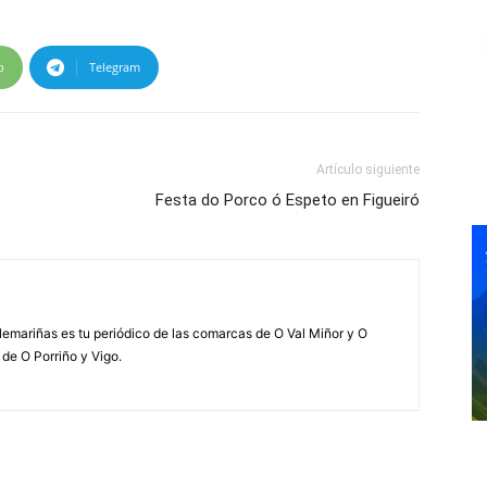
p
Telegram
Artículo siguiente
Festa do Porco ó Espeto en Figueiró
elemariñas es tu periódico de las comarcas de O Val Miñor y O
 de O Porriño y Vigo.