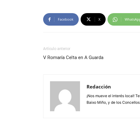
Facebook
X
WhatsAp
Artículo anterior
V Romaría Celta en A Guarda
Redacción
¡Nos mueve el interés local! T
Baixo Miño, y de los Concellos