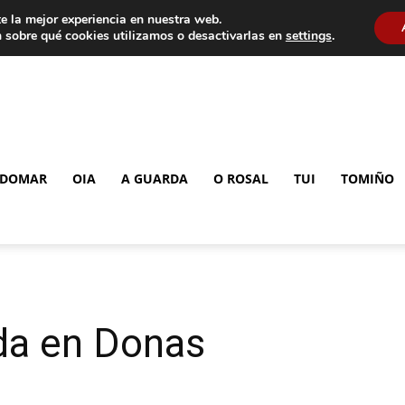
e la mejor experiencia en nuestra web.
 sobre qué cookies utilizamos o desactivarlas en
settings
.
DOMAR
OIA
A GUARDA
O ROSAL
TUI
TOMIÑO
da en Donas