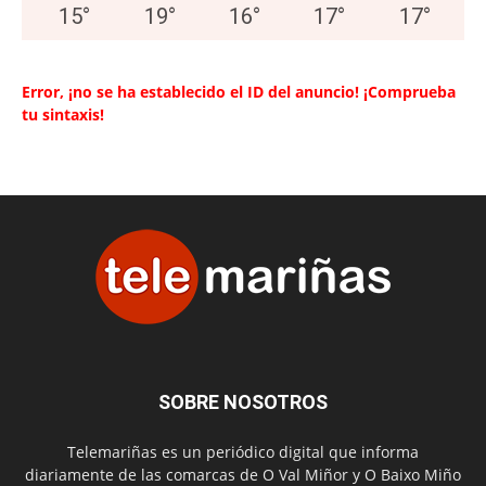
15
°
19
°
16
°
17
°
17
°
Error, ¡no se ha establecido el ID del anuncio! ¡Comprueba
tu sintaxis!
SOBRE NOSOTROS
Telemariñas es un periódico digital que informa
diariamente de las comarcas de O Val Miñor y O Baixo Miño