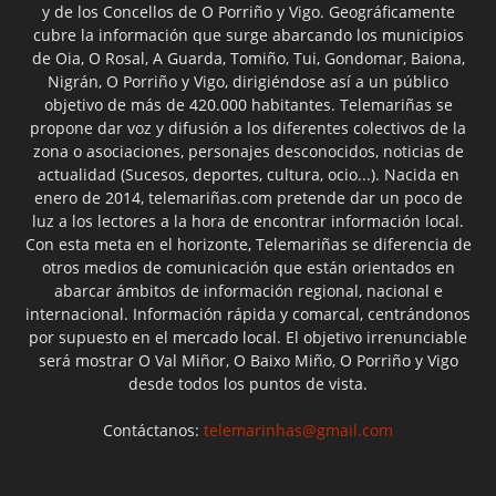
y de los Concellos de O Porriño y Vigo. Geográficamente
cubre la información que surge abarcando los municipios
de Oia, O Rosal, A Guarda, Tomiño, Tui, Gondomar, Baiona,
Nigrán, O Porriño y Vigo, dirigiéndose así a un público
objetivo de más de 420.000 habitantes. Telemariñas se
propone dar voz y difusión a los diferentes colectivos de la
zona o asociaciones, personajes desconocidos, noticias de
actualidad (Sucesos, deportes, cultura, ocio...). Nacida en
enero de 2014, telemariñas.com pretende dar un poco de
luz a los lectores a la hora de encontrar información local.
Con esta meta en el horizonte, Telemariñas se diferencia de
otros medios de comunicación que están orientados en
abarcar ámbitos de información regional, nacional e
internacional. Información rápida y comarcal, centrándonos
por supuesto en el mercado local. El objetivo irrenunciable
será mostrar O Val Miñor, O Baixo Miño, O Porriño y Vigo
desde todos los puntos de vista.
Contáctanos:
telemarinhas@gmail.com