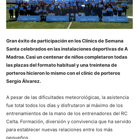
Gran éxito de participación en los Clínics de Semana
Santa celebrados en las instalaciones deportivas de A
Madroa. Casi un centenar de niños completaron todas
las plazas del formato habitual y una treintena de
porteros hicieron lo mismo con el clínic de porteros
Sergio Álvarez.
A pesar de las dificultades meteorológicas, la asistencia
fue total todos los días y disfrutaron al máximo de los
entrenamientos de la mano de los entrenadores del RC
Celta. Formación, diversión y convivencia que ha servido
para establecer nuevas relaciones entre los más
pequeños.