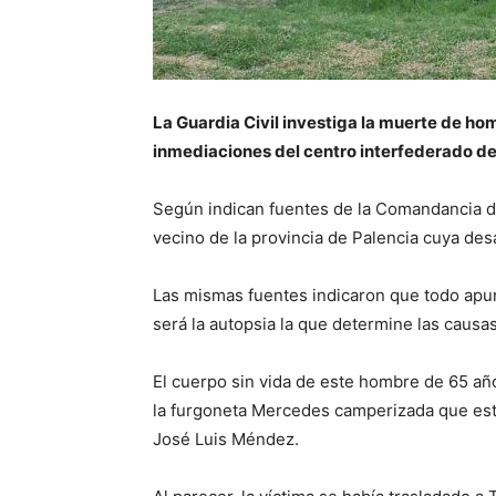
La Guardia Civil investiga la muerte de ho
inmediaciones del centro interfederado de
Según indican fuentes de la Comandancia de 
vecino de la provincia de Palencia cuya desa
Las mismas fuentes indicaron que todo apun
será la autopsia la que determine las causas
El cuerpo sin vida de este hombre de 65 año
la furgoneta Mercedes camperizada que est
José Luis Méndez.