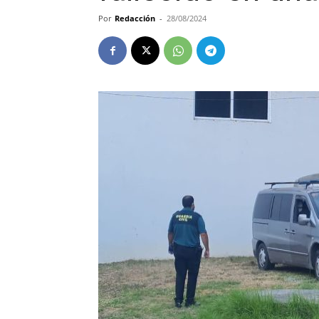
Por
Redacción
-
28/08/2024