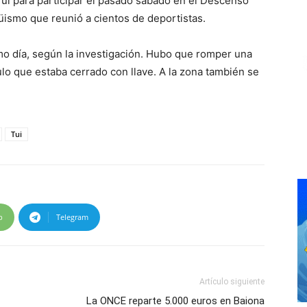
 Tui para participar el pasado sábado en el Descenso
üismo que reunió a cientos de deportistas.
smo día, según la investigación. Hubo que romper una
culo que estaba cerrado con llave. A la zona también se
Tui
p
Telegram
Artículo siguiente
La ONCE reparte 5.000 euros en Baiona