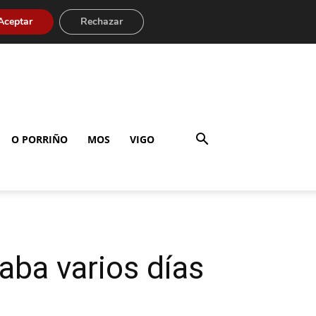
Aceptar
Rechazar
O PORRIÑO
MOS
VIGO
aba varios días