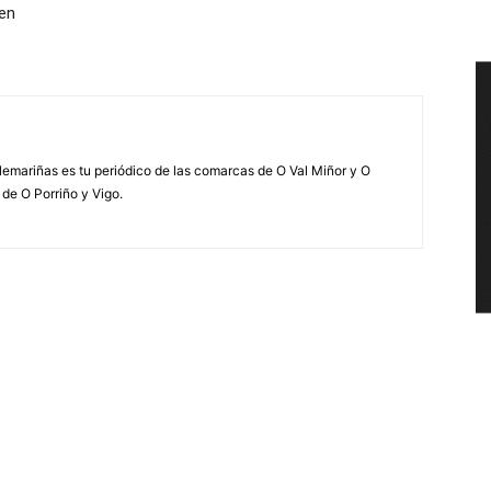
 en
elemariñas es tu periódico de las comarcas de O Val Miñor y O
 de O Porriño y Vigo.