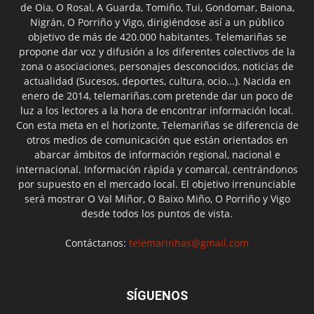
de Oia, O Rosal, A Guarda, Tomiño, Tui, Gondomar, Baiona,
Nigrán, O Porriño y Vigo, dirigiéndose así a un público
objetivo de más de 420.000 habitantes. Telemariñas se
propone dar voz y difusión a los diferentes colectivos de la
zona o asociaciones, personajes desconocidos, noticias de
actualidad (Sucesos, deportes, cultura, ocio...). Nacida en
enero de 2014, telemariñas.com pretende dar un poco de
luz a los lectores a la hora de encontrar información local.
Con esta meta en el horizonte, Telemariñas se diferencia de
otros medios de comunicación que están orientados en
abarcar ámbitos de información regional, nacional e
internacional. Información rápida y comarcal, centrándonos
por supuesto en el mercado local. El objetivo irrenunciable
será mostrar O Val Miñor, O Baixo Miño, O Porriño y Vigo
desde todos los puntos de vista.
Contáctanos:
telemarinhas@gmail.com
SÍGUENOS