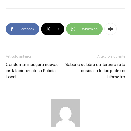
Facebook
X
WhatsApp
Artículo anterior
Artículo siguiente
Gondomar inaugura nuevas
Sabarís celebra su tercera ruta
instalaciones de la Policía
musical a lo largo de un
Local
kilómetro