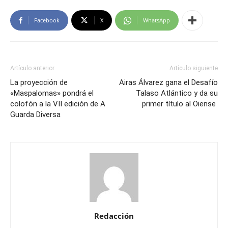
Facebook
X
WhatsApp
Artículo anterior
Artículo siguiente
La proyección de
Airas Álvarez gana el Desafío
«Maspalomas» pondrá el
Talaso Atlántico y da su
colofón a la VII edición de A
primer título al Oiense
Guarda Diversa
Redacción