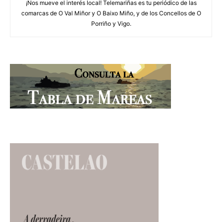
¡Nos mueve el interés local! Telemariñas es tu periódico de las
comarcas de O Val Miñor y O Baixo Miño, y de los Concellos de O
Porriño y Vigo.