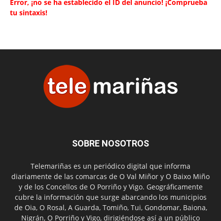
Error, ¡no se ha establecido el ID del anuncio! ¡Comprueba
tu sintaxis!
SOBRE NOSOTROS
Telemariñas es un periódico digital que informa
diariamente de las comarcas de O Val Miñor y O Baixo Miño
y de los Concellos de O Porriño y Vigo. Geográficamente
cubre la información que surge abarcando los municipios
de Oia, O Rosal, A Guarda, Tomiño, Tui, Gondomar, Baiona,
Nigrán, O Porriño y Vigo, dirigiéndose así a un público