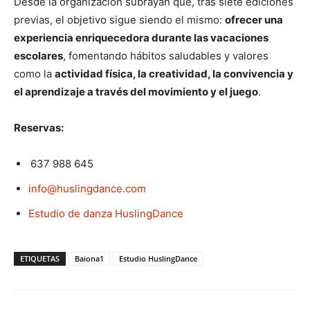
Desde la organización subrayan que, tras siete ediciones
previas, el objetivo sigue siendo el mismo:
ofrecer una
experiencia enriquecedora durante las vacaciones
escolares
, fomentando hábitos saludables y valores
como la
actividad física, la creatividad, la convivencia y
el aprendizaje a través del movimiento y el juego
.
Reservas:
637 988 645
info@huslingdance.com
Estudio de danza HuslingDance
ETIQUETAS
Baiona1
Estudio HuslingDance