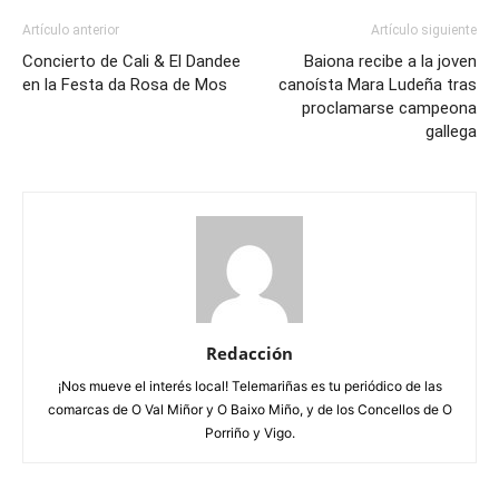
Artículo anterior
Artículo siguiente
Concierto de Cali & El Dandee
Baiona recibe a la joven
en la Festa da Rosa de Mos
canoísta Mara Ludeña tras
proclamarse campeona
gallega
Redacción
¡Nos mueve el interés local! Telemariñas es tu periódico de las
comarcas de O Val Miñor y O Baixo Miño, y de los Concellos de O
Porriño y Vigo.