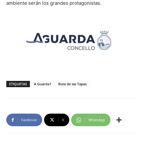
ambiente serán los grandes protagonistas.
ETIQUETAS
A Guarda1
Ruta de las Tapas
Facebook
X
WhatsApp