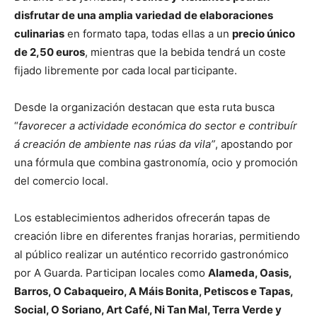
disfrutar de una amplia variedad de elaboraciones
culinarias
en formato tapa, todas ellas a un
precio único
de 2,50 euros
, mientras que la bebida tendrá un coste
fijado libremente por cada local participante.
Desde la organización destacan que esta ruta busca
“
favorecer a actividade económica do sector e contribuír
á creación de ambiente nas rúas da vila”
, apostando por
una fórmula que combina gastronomía, ocio y promoción
del comercio local.
Los establecimientos adheridos ofrecerán tapas de
creación libre en diferentes franjas horarias, permitiendo
al público realizar un auténtico recorrido gastronómico
por A Guarda. Participan locales como
Alameda, Oasis,
Barros, O Cabaqueiro, A Máis Bonita, Petiscos e Tapas,
Social, O Soriano, Art Café, Ni Tan Mal, Terra Verde y