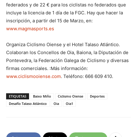
federados y de 22 € para los ciclistas no federados que
incluye la licencia de 1 día de la FGC. Hay que hacer la
inscripción, a partir del 15 de Marzo, en:
www.magmasports.es
Organiza Ciclismo Oiense y el Hotel Talaso Atlántico.
Colaboran los Concellos de Oia, Baiona, la Diputación de
Pontevedra, la Federación Galega de Ciclismo y diversas
firmas comerciales. :Más información:
www.ciclismooiense.com
. Teléfono: 666 609 410.
ETIQUETAS
Baixo Miño
Ciclismo Oiense
Deportes
Desafío Talaso Atlántico
Oia
Oia1