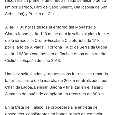
recorrerá un primer tramo neutralizado semillano de 23
km por Baredo, Faro de Cabo Silleiro, Oia (capilla de San
Sebastián) y Puerto de Oia.
A las 11:00 horas desde el entorno del Monasterio
Cisterciense (altitud 10 m) sé dará la salida al plato fuerte
de la jornada, la Crono-Escalada Cicloturista de 17 km,
por el alto de A Valga – Torroña – Alto da Serra da Groba
(altitud 633m) con meta en el final de etapa de la Vuelta
Ciclista a España del año 2013.
Una vez avituallados y repuestas las fuerzas, se reanuda
la tercera parte de la marcha de 20 km neutralizados por
Chan da Lagoa, Belesar, Baiona y finalizar en el Talaso
Atlántico después de completar un recorrido de 60 km.
En la Meta del Talaso, se procederá a la entrega de
obsequios, consistentes en bonos regalo de estancia