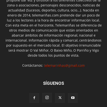
propone dar voz y difusión a los diferentes colectivos de la
zona o asociaciones, personajes desconocidos, noticias de
actualidad (Sucesos, deportes, cultura, ocio...). Nacida en
enero de 2014, telemariñas.com pretende dar un poco de
luz a los lectores a la hora de encontrar información local.
Con esta meta en el horizonte, Telemariñas se diferencia de
otros medios de comunicación que están orientados en
abarcar ámbitos de información regional, nacional e
internacional. Información rápida y comarcal, centrándonos
por supuesto en el mercado local. El objetivo irrenunciable
será mostrar O Val Miñor, O Baixo Miño, O Porriño y Vigo
desde todos los puntos de vista.
Contáctanos:
telemarinhas@gmail.com
SÍGUENOS