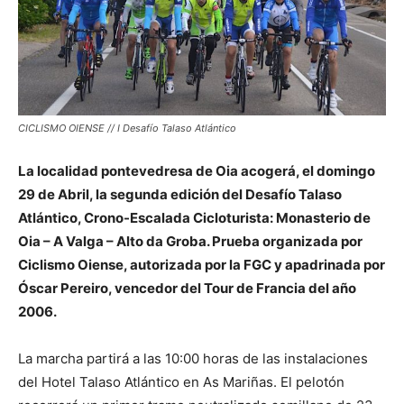
CICLISMO OIENSE // I Desafío Talaso Atlántico
La localidad pontevedresa de Oia acogerá, el domingo
29 de Abril, la segunda edición del Desafío Talaso
Atlántico, Crono-Escalada Cicloturista: Monasterio de
Oia – A Valga – Alto da Groba. Prueba organizada por
Ciclismo Oiense, autorizada por la FGC y apadrinada por
Óscar Pereiro, vencedor del Tour de Francia del año
2006.
La marcha partirá a las 10:00 horas de las instalaciones
del Hotel Talaso Atlántico en As Mariñas. El pelotón