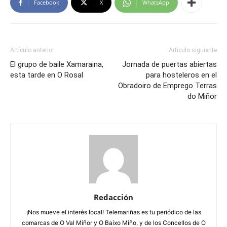
Facebook
X
WhatsApp
Artículo anterior
Artículo siguiente
El grupo de baile Xamaraina,
Jornada de puertas abiertas
esta tarde en O Rosal
para hosteleros en el
Obradoiro de Emprego Terras
do Miñor
Redacción
¡Nos mueve el interés local! Telemariñas es tu periódico de las
comarcas de O Val Miñor y O Baixo Miño, y de los Concellos de O