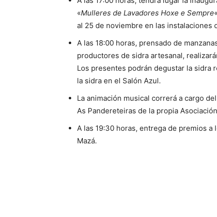
A las 17:00 horas, tendrá lugar la inaug
«
Mulleres de Lavadores Hoxe e Sempre
al 25 de noviembre en las instalaciones d
A las 18:00 horas, prensado de manzana
productores de sidra artesanal, realizar
Los presentes podrán degustar la sidra
la sidra en el Salón Azul.
La animación musical correrá a cargo de
As Pandereteiras de la propia Asociación
A las 19:30 horas, entrega de premios a
Mazá.