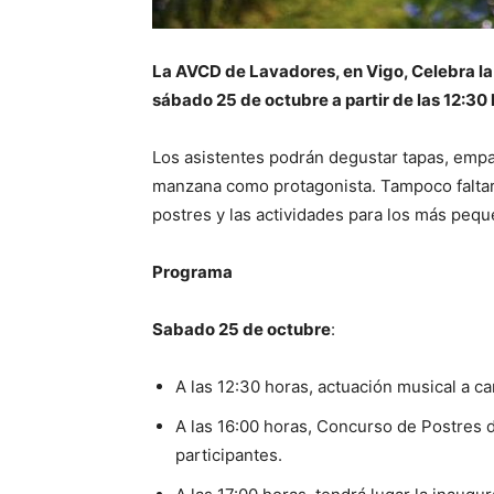
La AVCD de Lavadores, en Vigo, Celebra la 
sábado 25 de octubre a partir de las 12:30 
Los asistentes podrán degustar tapas, empa
manzana como protagonista. Tampoco faltará
postres y las actividades para los más pequ
Programa
Sabado 25 de octubre
:
A las 12:30 horas, actuación musical a c
A las 16:00 horas, Concurso de Postres d
participantes.