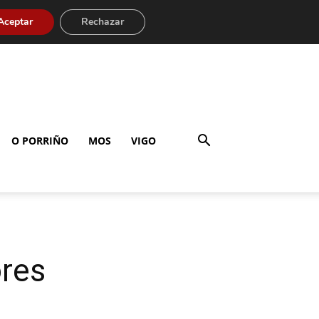
Aceptar
Rechazar
O PORRIÑO
MOS
VIGO
ores