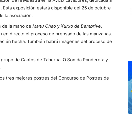
uración de la Muestra en la AVCD Lavadores, dedicada a
«. Esta exposición estará disponible del 25 de octubre
e la asociación.
s de la mano de
Manu Chao
y
Xurxo de Bembrive
,
án en directo el proceso de prensado de las manzanas.
 recién hecha. También habrá imágenes del proceso de
l grupo de Cantos de Taberna, O Son da Pandereta y
.
 los tres mejores postres del Concurso de Postres de