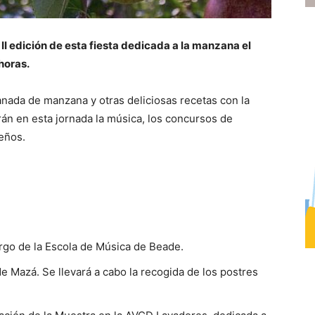
II edición de esta fiesta dedicada a la manzana el
horas.
nada de manzana y otras deliciosas recetas con la
n en esta jornada la música, los concursos de
eños.
argo de la Escola de Música de Beade.
e Mazá. Se llevará a cabo la recogida de los postres