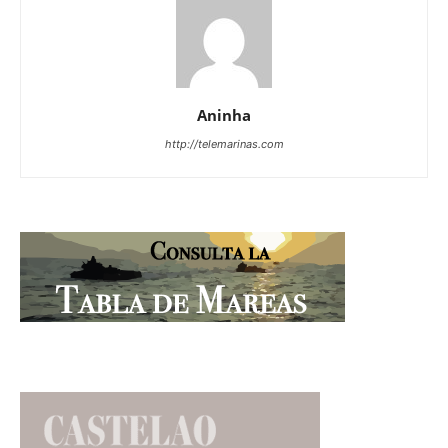
Aninha
http://telemarinas.com