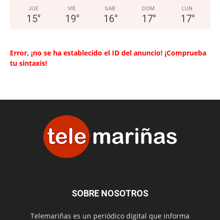
JUE
VIE
SAB
DOM
LUN
15
°
19
°
16
°
17
°
17
°
Error, ¡no se ha establecido el ID del anuncio! ¡Comprueba
tu sintaxis!
SOBRE NOSOTROS
Telemariñas es un periódico digital que informa