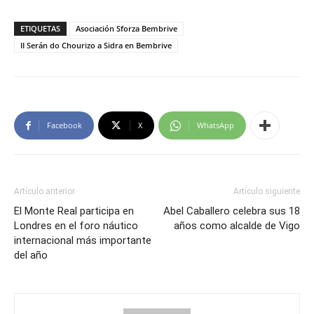
ETIQUETAS
Asociación Sforza Bembrive
II Serán do Chourizo a Sidra en Bembrive
Facebook
X
WhatsApp
Artículo anterior
Artículo siguiente
El Monte Real participa en
Abel Caballero celebra sus 18
Londres en el foro náutico
años como alcalde de Vigo
internacional más importante
del año