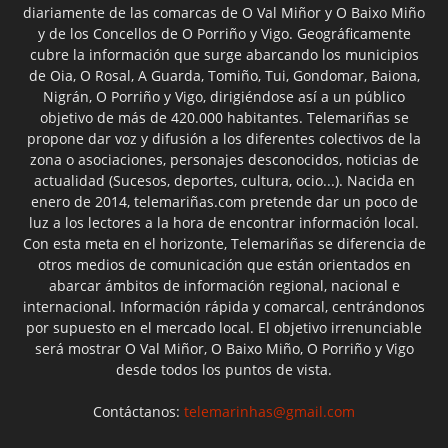
diariamente de las comarcas de O Val Miñor y O Baixo Miño
y de los Concellos de O Porriño y Vigo. Geográficamente
cubre la información que surge abarcando los municipios
de Oia, O Rosal, A Guarda, Tomiño, Tui, Gondomar, Baiona,
Nigrán, O Porriño y Vigo, dirigiéndose así a un público
objetivo de más de 420.000 habitantes. Telemariñas se
propone dar voz y difusión a los diferentes colectivos de la
zona o asociaciones, personajes desconocidos, noticias de
actualidad (Sucesos, deportes, cultura, ocio...). Nacida en
enero de 2014, telemariñas.com pretende dar un poco de
luz a los lectores a la hora de encontrar información local.
Con esta meta en el horizonte, Telemariñas se diferencia de
otros medios de comunicación que están orientados en
abarcar ámbitos de información regional, nacional e
internacional. Información rápida y comarcal, centrándonos
por supuesto en el mercado local. El objetivo irrenunciable
será mostrar O Val Miñor, O Baixo Miño, O Porriño y Vigo
desde todos los puntos de vista.
Contáctanos:
telemarinhas@gmail.com