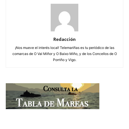
Redacción
¡Nos mueve el interés local! Telemariñas es tu periódico de las
comarcas de O Val Miñor y O Baixo Miño, y de los Concellos de O
Porriño y Vigo.