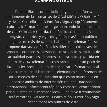
SOBRE NOSOTROS
Telemariñas es un periódico digital que informa
diariamente de las comarcas de O Val Miñor y O Baixo Miño
y de los Concellos de O Porriño y Vigo. Geográficamente
cubre la información que surge abarcando los municipios
de Oia, O Rosal, A Guarda, Tomiño, Tui, Gondomar, Baiona,
Nigrán, O Porriño y Vigo, dirigiéndose así a un público
objetivo de más de 420.000 habitantes. Telemariñas se
propone dar voz y difusión a los diferentes colectivos de la
zona o asociaciones, personajes desconocidos, noticias de
actualidad (Sucesos, deportes, cultura, ocio...). Nacida en
enero de 2014, telemariñas.com pretende dar un poco de
luz a los lectores a la hora de encontrar información local.
Con esta meta en el horizonte, Telemariñas se diferencia de
otros medios de comunicación que están orientados en
abarcar ámbitos de información regional, nacional e
internacional. Información rápida y comarcal, centrándonos
por supuesto en el mercado local. El objetivo irrenunciable
será mostrar O Val Miñor, O Baixo Miño, O Porriño y Vigo
desde todos los puntos de vista.