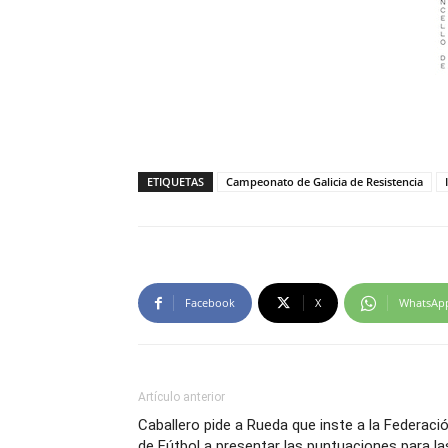
ETIQUETAS
Campeonato de Galicia de Resistencia
Facebook
X
WhatsAp
Artículo anterior
Caballero pide a Rueda que inste a la Federaci
de Fútbol a presentar las puntuaciones para la