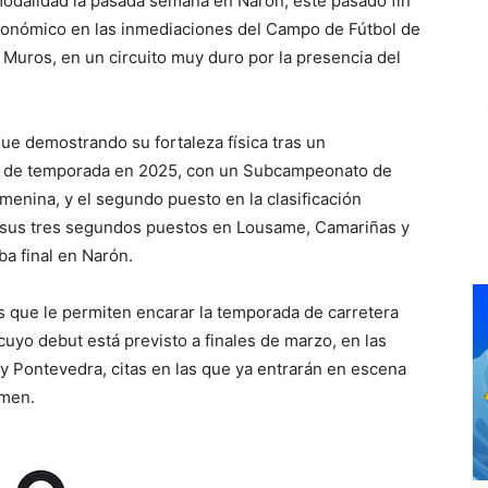
 modalidad la pasada semana en Narón, este pasado fin
tonómico en las inmediaciones del Campo de Fútbol de
a Muros, en un circuito muy duro por la presencia del
ue demostrando su fortaleza física tras un
io de temporada en 2025, con un Subcampeonato de
femenina, y el segundo puesto en la clasificación
as sus tres segundos puestos en Lousame, Camariñas y
eba final en Narón.
s que le permiten encarar la temporada de carretera
uyo debut está previsto a finales de marzo, en las
 Pontevedra, citas en las que ya entrarán en escena
omen.