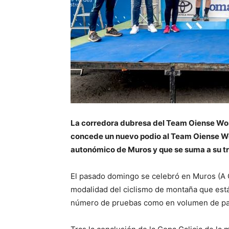
La corredora dubresa del Team Oiense Wo
concede un nuevo podio al Team Oiense Wo
autonómico de Muros y que se suma a su tr
El pasado domingo se celebró en Muros (A 
modalidad del ciclismo de montaña que está
número de pruebas como en volumen de par