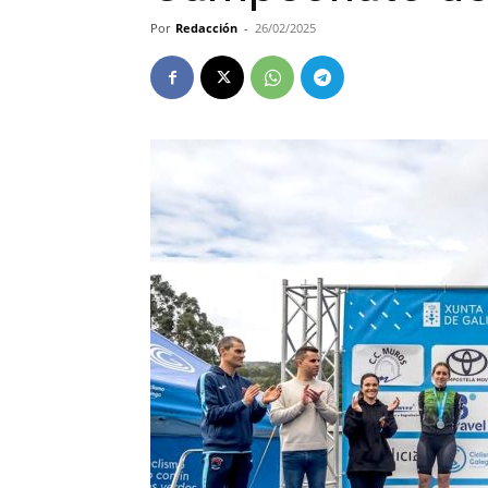
Por
Redacción
-
26/02/2025