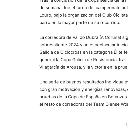
Tras la conclusión de la Copa Galicia de la
de semana, fue el turno del campeonato au
Louro, bajo la organización del Club Ciclist
barro en la mayor parte de su recorrido.
La corredora de Val do Dubra (A Coruña) sig
sobresaliente 2024 y un espectacular inic
Galicia de Ciclocross en la categoría Élite 
general la Copa Galicia de Resistencia, tr
Vilagarcía de Arousa, y la victoria en la pru
Una serie de buenos resultados individuale
con gran motivación y energías renovadas, c
pruebas de la Copa de España en Betanzos y
el resto de corredoras del Team Oiense W