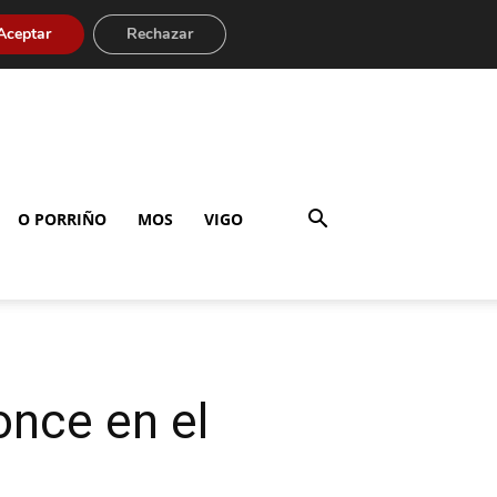
Aceptar
Rechazar
O PORRIÑO
MOS
VIGO
once en el