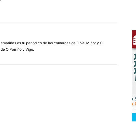
elemariñas es tu periódico de las comarcas de O Val Miñor y O
 de O Porriño y Vigo.