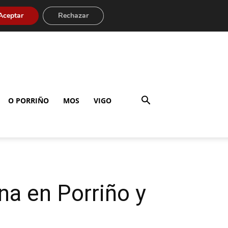
Aceptar
Rechazar
O PORRIÑO
MOS
VIGO
na en Porriño y