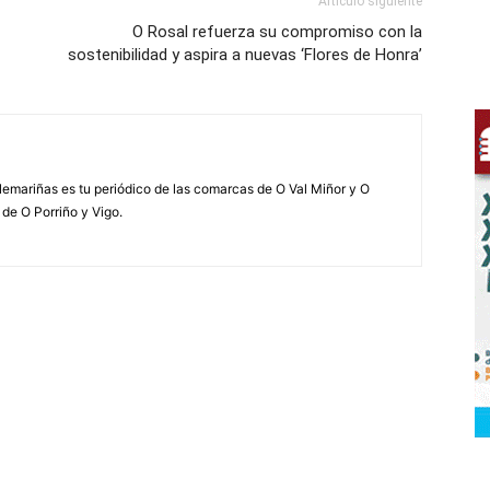
Artículo siguiente
O Rosal refuerza su compromiso con la
sostenibilidad y aspira a nuevas ‘Flores de Honra’
elemariñas es tu periódico de las comarcas de O Val Miñor y O
 de O Porriño y Vigo.