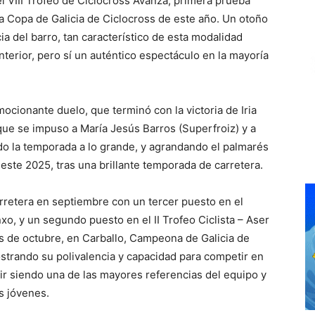
l VIII Trofeo de Ciclocross Avanza, primera prueba
a Copa de Galicia de Ciclocross de este año. Un otoño
ia del barro, tan característico de esta modalidad
anterior, pero sí un auténtico espectáculo en la mayoría
ocionante duelo, que terminó con la victoria de Iria
ue se impuso a María Jesús Barros (Superfroiz) y a
do la temporada a lo grande, y agrandando el palmarés
 este 2025, tras una brillante temporada de carretera.
arretera en septiembre con un tercer puesto en el
, y un segundo puesto en el II Trofeo Ciclista – Aser
es de octubre, en Carballo, Campeona de Galicia de
ostrando su polivalencia y capacidad para competir en
ir siendo una de las mayores referencias del equipo y
s jóvenes.