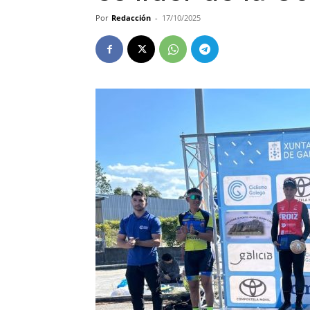
Por
Redacción
-
17/10/2025