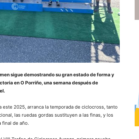
men sigue demostrando su gran estado de forma y
ctoria en O Porriño, una semana después de
el.
 este 2025, arranca la temporada de ciclocross, tanto
cional, las ruedas gordas sustituyen a las finas, y los
 final de año.