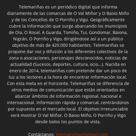
Telemariñas es un periódico digital que informa
diariamente de las comarcas de O Val Miñor y O Baixo Miño
y de los Concellos de O Porriño y Vigo. Geográficamente
cubre la información que surge abarcando los municipios
de Oia, O Rosal, A Guarda, Tomiño, Tui, Gondomar, Baiona,
Nigrán, O Porriño y Vigo, dirigiéndose así a un público
objetivo de más de 420.000 habitantes. Telemariñas se
propone dar voz y difusión a los diferentes colectivos de la
zona o asociaciones, personajes desconocidos, noticias de
actualidad (Sucesos, deportes, cultura, ocio...). Nacida en
enero de 2014, telemariñas.com pretende dar un poco de
luz a los lectores a la hora de encontrar información local.
Con esta meta en el horizonte, Telemariñas se diferencia de
otros medios de comunicación que están orientados en
abarcar ámbitos de información regional, nacional e
internacional. Información rápida y comarcal, centrándonos
por supuesto en el mercado local. El objetivo irrenunciable
será mostrar O Val Miñor, O Baixo Miño, O Porriño y Vigo
desde todos los puntos de vista.
Contáctanos:
telemarinhas@gmail.com