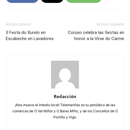
Artículo anterior
Artículo siguiente
II Festa do Xurelo en
Coruxo celebra las fiestas en
Escabeche en Lavadores
honor a la Virxe do Carme
Redacción
¡Nos mueve el interés local! Telemariñas es tu periódico de las
comarcas de O Val Miñor y O Baixo Miño, y de los Concellos de O
Porriño y Vigo.