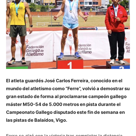
El atleta guardés José Carlos Ferreira, conocido en el
mundo del atletismo como “Ferre”, volvió a demostrar su
gran estado de forma al proclamarse campeón gallego
máster M50-54 de 5.000 metros en pista durante el
Campeonato Gallego disputado este fin de semana en
las pistas de Balaídos, Vigo.
Ferre se alzó con la victoria tras completar la distancia