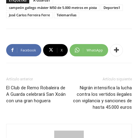
ETIQUETAS
A Guarda1
campeón gallego máster M50 de 5.000 metros en pista
Deportes1
José Carlos Ferreira Ferre
Telemariñas
Facebook
X
WhatsApp
Artículo anterior
Artículo siguiente
El Club de Remo Robaleira de
Nigrán intensifica la lucha
A Guarda celebrará San Xoán
contra los vertidos ilegales
con una gran hoguera
con vigilancia y sanciones de
hasta 45.000 euros