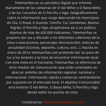
Telemariñas es un periódico digital que informa
diariamente de las comarcas de O Val Miñor y O Baixo Miño
y de los Concellos de O Porriño y Vigo. Geográficamente
cubre la información que surge abarcando los municipios
de Oia, O Rosal, A Guarda, Tomiño, Tui, Gondomar, Baiona,
Nigrán, O Porriño y Vigo, dirigiéndose así a un público
objetivo de más de 420.000 habitantes. Telemariñas se
propone dar voz y difusión a los diferentes colectivos de la
zona o asociaciones, personajes desconocidos, noticias de
actualidad (Sucesos, deportes, cultura, ocio...). Nacida en
enero de 2014, telemariñas.com pretende dar un poco de
luz a los lectores a la hora de encontrar información local.
Con esta meta en el horizonte, Telemariñas se diferencia de
otros medios de comunicación que están orientados en
abarcar ámbitos de información regional, nacional e
internacional. Información rápida y comarcal, centrándonos
por supuesto en el mercado local. El objetivo irrenunciable
será mostrar O Val Miñor, O Baixo Miño, O Porriño y Vigo
desde todos los puntos de vista.
Contáctanos:
telemarinhas@gmail.com