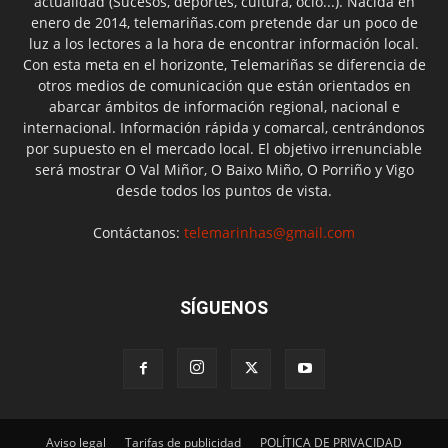
actualidad (Sucesos, deportes, cultura, ocio...). Nacida en
enero de 2014, telemariñas.com pretende dar un poco de
luz a los lectores a la hora de encontrar información local.
Con esta meta en el horizonte, Telemariñas se diferencia de
otros medios de comunicación que están orientados en
abarcar ámbitos de información regional, nacional e
internacional. Información rápida y comarcal, centrándonos
por supuesto en el mercado local. El objetivo irrenunciable
será mostrar O Val Miñor, O Baixo Miño, O Porriño y Vigo
desde todos los puntos de vista.
Contáctanos:
telemarinhas@gmail.com
SÍGUENOS
Aviso legal
Tarifas de publicidad
POLÍTICA DE PRIVACIDAD