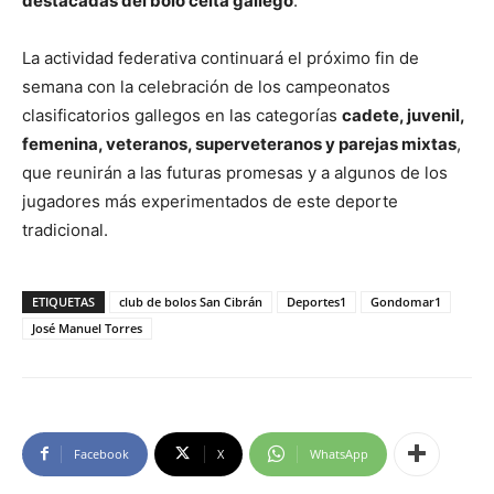
destacadas del bolo celta gallego
.
La actividad federativa continuará el próximo fin de
semana con la celebración de los campeonatos
clasificatorios gallegos en las categorías
cadete, juvenil,
femenina, veteranos, superveteranos y parejas mixtas
,
que reunirán a las futuras promesas y a algunos de los
jugadores más experimentados de este deporte
tradicional.
ETIQUETAS
club de bolos San Cibrán
Deportes1
Gondomar1
José Manuel Torres
Facebook
X
WhatsApp