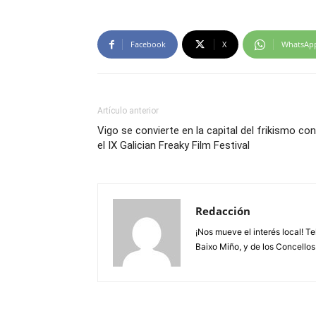
Facebook
X
WhatsAp
Artículo anterior
Vigo se convierte en la capital del frikismo con
el IX Galician Freaky Film Festival
Redacción
¡Nos mueve el interés local! T
Baixo Miño, y de los Concellos