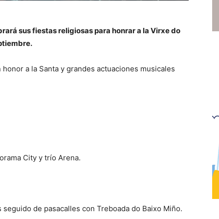
ará sus fiestas religiosas para honrar a la Virxe do
eptiembre.
en honor a la Santa y grandes actuaciones musicales
rama City y trío Arena.
s seguido de pasacalles con Treboada do Baixo Miño.