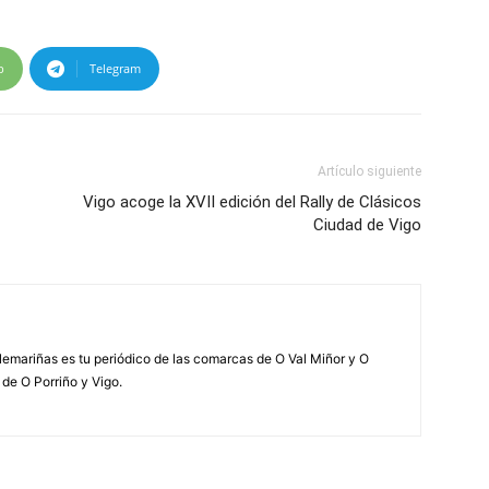
p
Telegram
Artículo siguiente
Vigo acoge la XVII edición del Rally de Clásicos
Ciudad de Vigo
elemariñas es tu periódico de las comarcas de O Val Miñor y O
 de O Porriño y Vigo.