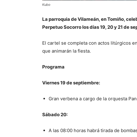
Kubo
La parroquia de Vilameán, en Tomiño, celebr
Perpetuo Socorro los días 19, 20 y 21 de s
El cartel se completa con actos litúrgicos 
que animarán la fiesta.
Programa
Viernes 19 de septiembre:
Gran verbena a cargo de la orquesta Pano
Sábado 20:
A las 08:00 horas habrá tirada de bomba