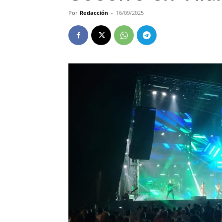
Por
Redacción
-
16/09/2025