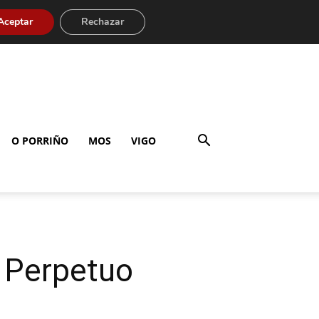
Aceptar
Rechazar
O PORRIÑO
MOS
VIGO
o Perpetuo