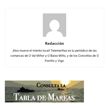
Redacción
¡Nos mueve el interés local! Telemariñas es tu periódico de las
comarcas de O Val Miñor y O Baixo Miño, y de los Concellos de O
Porriño y Vigo.