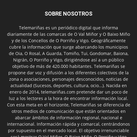
SOBRE NOSOTROS
Telemariñas es un periódico digital que informa
diariamente de las comarcas de O Val Miñor y O Baixo Miño
y de los Concellos de O Porriño y Vigo. Geográficamente
cubre la información que surge abarcando los municipios
de Oia, O Rosal, A Guarda, Tomiño, Tui, Gondomar, Baiona,
Nigrán, O Porriño y Vigo, dirigiéndose así a un público
objetivo de más de 420.000 habitantes. Telemariñas se
propone dar voz y difusión a los diferentes colectivos de la
zona o asociaciones, personajes desconocidos, noticias de
actualidad (Sucesos, deportes, cultura, ocio...). Nacida en
enero de 2014, telemariñas.com pretende dar un poco de
luz a los lectores a la hora de encontrar información local.
Con esta meta en el horizonte, Telemariñas se diferencia de
otros medios de comunicación que están orientados en
abarcar ámbitos de información regional, nacional e
internacional. Información rápida y comarcal, centrándonos
por supuesto en el mercado local. El objetivo irrenunciable
será mostrar O Val Miñor, O Baixo Miño, O Porriño y Vigo