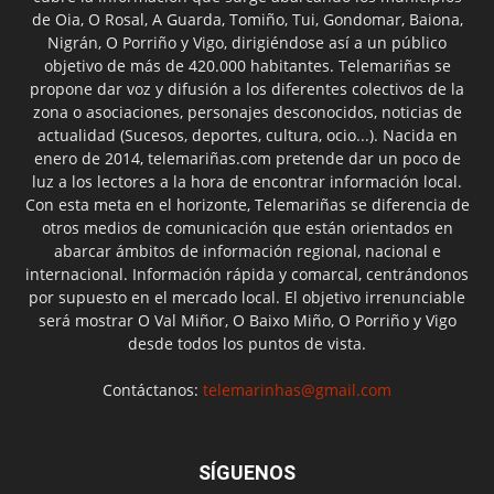
de Oia, O Rosal, A Guarda, Tomiño, Tui, Gondomar, Baiona,
Nigrán, O Porriño y Vigo, dirigiéndose así a un público
objetivo de más de 420.000 habitantes. Telemariñas se
propone dar voz y difusión a los diferentes colectivos de la
zona o asociaciones, personajes desconocidos, noticias de
actualidad (Sucesos, deportes, cultura, ocio...). Nacida en
enero de 2014, telemariñas.com pretende dar un poco de
luz a los lectores a la hora de encontrar información local.
Con esta meta en el horizonte, Telemariñas se diferencia de
otros medios de comunicación que están orientados en
abarcar ámbitos de información regional, nacional e
internacional. Información rápida y comarcal, centrándonos
por supuesto en el mercado local. El objetivo irrenunciable
será mostrar O Val Miñor, O Baixo Miño, O Porriño y Vigo
desde todos los puntos de vista.
Contáctanos:
telemarinhas@gmail.com
SÍGUENOS