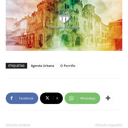
ETIQUETAS
Agenda Urbana
O Porriño
Facebook
X
WhatsApp
Artículo anterior
Artículo siguiente