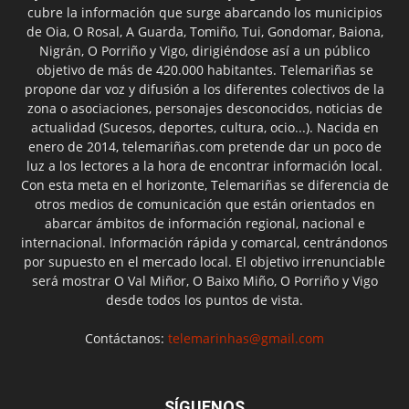
cubre la información que surge abarcando los municipios
de Oia, O Rosal, A Guarda, Tomiño, Tui, Gondomar, Baiona,
Nigrán, O Porriño y Vigo, dirigiéndose así a un público
objetivo de más de 420.000 habitantes. Telemariñas se
propone dar voz y difusión a los diferentes colectivos de la
zona o asociaciones, personajes desconocidos, noticias de
actualidad (Sucesos, deportes, cultura, ocio...). Nacida en
enero de 2014, telemariñas.com pretende dar un poco de
luz a los lectores a la hora de encontrar información local.
Con esta meta en el horizonte, Telemariñas se diferencia de
otros medios de comunicación que están orientados en
abarcar ámbitos de información regional, nacional e
internacional. Información rápida y comarcal, centrándonos
por supuesto en el mercado local. El objetivo irrenunciable
será mostrar O Val Miñor, O Baixo Miño, O Porriño y Vigo
desde todos los puntos de vista.
Contáctanos:
telemarinhas@gmail.com
SÍGUENOS