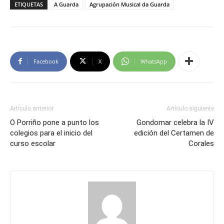
ETIQUETAS
A Guarda
Agrupación Musical da Guarda
Facebook
X
WhatsApp
Artículo anterior
Artículo siguiente
O Porriño pone a punto los
Gondomar celebra la IV
colegios para el inicio del
edición del Certamen de
curso escolar
Corales