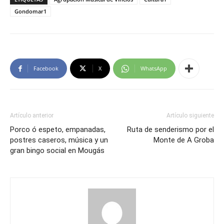
Gondomar1
Facebook
X
WhatsApp
Artículo anterior
Artículo siguiente
Porco ó espeto, empanadas,
Ruta de senderismo por el
postres caseros, música y un
Monte de A Groba
gran bingo social en Mougás