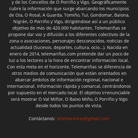
y de los Concellos de O Porriño y Vigo. Geográficamente
cubre la información que surge abarcando los municipios
de Oia, O Rosal, A Guarda, Tomiño, Tui, Gondomar, Baiona,
Nigrán, O Porriño y Vigo, dirigiéndose así a un público
objetivo de más de 420.000 habitantes. Telemariñas se
propone dar voz y difusión a los diferentes colectivos de la
zona o asociaciones, personajes desconocidos, noticias de
actualidad (Sucesos, deportes, cultura, ocio...). Nacida en
enero de 2014, telemariñas.com pretende dar un poco de
luz a los lectores a la hora de encontrar información local.
Con esta meta en el horizonte, Telemariñas se diferencia de
otros medios de comunicación que están orientados en
abarcar ámbitos de información regional, nacional e
internacional. Información rápida y comarcal, centrándonos
por supuesto en el mercado local. El objetivo irrenunciable
será mostrar O Val Miñor, O Baixo Miño, O Porriño y Vigo
desde todos los puntos de vista.
Contáctanos:
telemarinhas@gmail.com