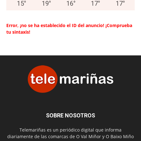
15
°
19
°
16
°
17
°
17
°
Error, ¡no se ha establecido el ID del anuncio! ¡Comprueba
tu sintaxis!
SOBRE NOSOTROS
Telemariñas es un periódico digital que informa
diariamente de las comarcas de O Val Miñor y O Baixo Miño