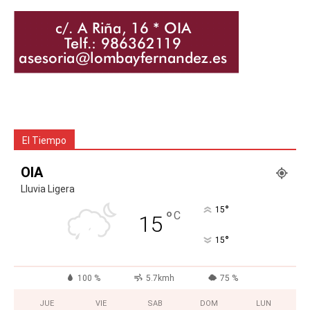
El Tiempo
OIA
Lluvia Ligera
°
15
°
C
15
°
15
100 %
5.7kmh
75 %
JUE
VIE
SAB
DOM
LUN