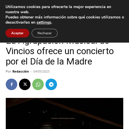
Utilizamos cookies para ofrecerte la mejor experiencia en
nuestra web.
Puedes obtener más información sobre qué cookies utilizamos o
Inicio
Cultura / Ocio
desactivarlas en
settings
.
Cultura / Ocio
Gondomar
Aceptar
Rechazar
La Agrupación Musical de
Vincios ofrece un concierto
por el Día de la Madre
Por
Redacción
-
04/05/2023