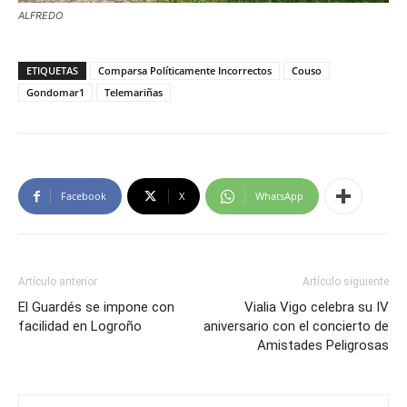
ALFREDO
ETIQUETAS
Comparsa Políticamente Incorrectos
Couso
Gondomar1
Telemariñas
Facebook
X
WhatsApp
Artículo anterior
Artículo siguiente
El Guardés se impone con
Vialia Vigo celebra su IV
facilidad en Logroño
aniversario con el concierto de
Amistades Peligrosas