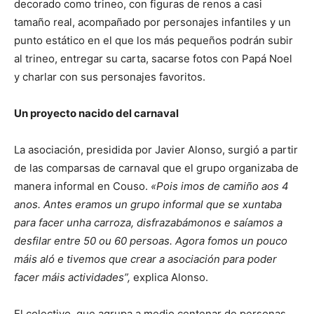
decorado como trineo, con figuras de renos a casi
tamaño real, acompañado por personajes infantiles y un
punto estático en el que los más pequeños podrán subir
al trineo, entregar su carta, sacarse fotos con Papá Noel
y charlar con sus personajes favoritos.
Un proyecto nacido del carnaval
La asociación, presidida por Javier Alonso, surgió a partir
de las comparsas de carnaval que el grupo organizaba de
manera informal en Couso.
«Pois imos de camiño aos 4
anos. Antes eramos un grupo informal que se xuntaba
para facer unha carroza, disfrazabámonos e saíamos a
desfilar entre 50 ou 60 persoas. Agora fomos un pouco
máis aló e tivemos que crear a asociación para poder
facer máis actividades”,
explica Alonso.
El colectivo, que agrupa a medio centenar de personas