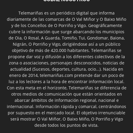
Telemariñas es un periódico digital que informa
diariamente de las comarcas de O Val Miñor y O Baixo Miño
y de los Concellos de O Porriño y Vigo. Geográficamente
cubre la información que surge abarcando los municipios
de Oia, O Rosal, A Guarda, Tomiño, Tui, Gondomar, Baiona,
Nigrán, O Porriño y Vigo, dirigiéndose así a un público
objetivo de más de 420.000 habitantes. Telemariñas se
propone dar voz y difusión a los diferentes colectivos de la
zona o asociaciones, personajes desconocidos, noticias de
actualidad (Sucesos, deportes, cultura, ocio...). Nacida en
enero de 2014, telemariñas.com pretende dar un poco de
luz a los lectores a la hora de encontrar información local.
Con esta meta en el horizonte, Telemariñas se diferencia de
otros medios de comunicación que están orientados en
abarcar ámbitos de información regional, nacional e
internacional. Información rápida y comarcal, centrándonos
por supuesto en el mercado local. El objetivo irrenunciable
será mostrar O Val Miñor, O Baixo Miño, O Porriño y Vigo
desde todos los puntos de vista.